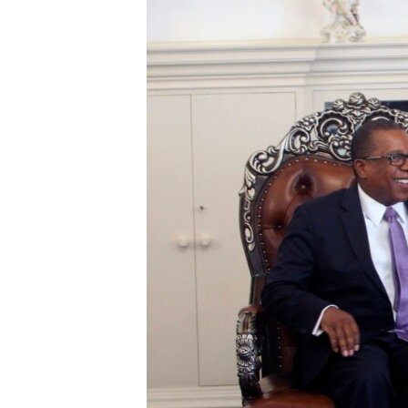
រចនា
សម្ព័ន្ធ​
រំលង​
និង​
ចូល​
ទៅ​
កាន់​
ទំព័រ​
ស្វែង​
រក