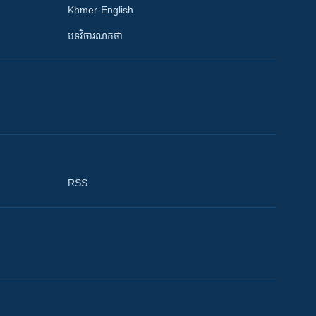
Khmer-English
បទវិចារណកថា
RSS