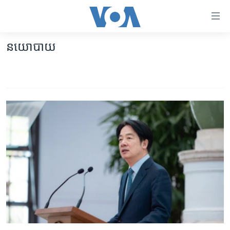
ភ្ជាប់​
ទៅ​
គេហទំព័រ​
នយោបាយ
កម្ពុជា
ទាក់ទង
រំលង​
អន្តរជាតិ
និង​
អាមេរិក
ចូល​
ទៅ​​
ចិន
ទំព័រ​
ហេឡូវីអូអេ
ព័ត៌មាន​​
តែ​
កម្ពុជាច្នៃប្រតិដ្ឋ
ម្តង
ព្រឹត្តិការណ៍ព័ត៌មាន
រំលង​
និង​
ទូរទស្សន៍ / វីដេអូ​
ចូល​
វិទ្យុ / ផតខាសថ៍
ទៅ​
ទំព័រ​
កម្មវិធីទាំងអស់