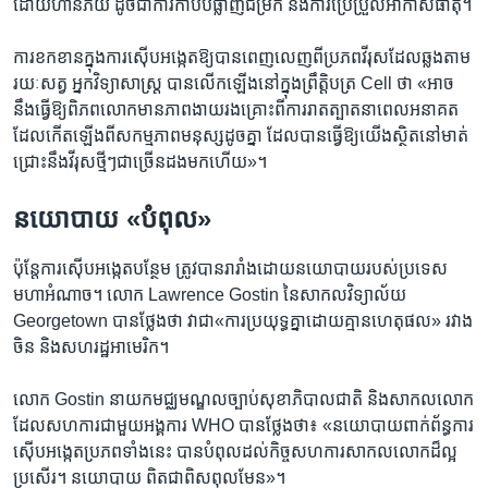
ដោយ​ហានិភ័យ ​ដូចជា​ការកាប់​បំផ្លាញ​ជម្រក ​និង​ការប្រែប្រួល​អាកាសធាតុ។
ការខកខាន​ក្នុង​ការស៊ើបអង្កេត​ឱ្យ​បាន​ពេញលេញ​ពី​ប្រភព​វីរុស​ដែល​ឆ្លង​តាម​
រយៈ​សត្វ​ អ្នក​វិទ្យាសាស្ត្រ​ បាន​លើក​ឡើង​នៅ​ក្នុង​ព្រឹត្តិបត្រ Cell ថា «អាច​
នឹង​ធ្វើ​ឱ្យ​ពិភពលោក​មាន​ភាព​ងាយ​រងគ្រោះ​ពី​ការរាតត្បាត​នា​ពេល​អនាគត​
ដែល​កើត​ឡើង​ពី​សកម្មភាព​មនុស្ស​ដូច​គ្នា ដែល​បាន​ធ្វើ​ឱ្យ​យើង​ស្ថិត​នៅ​មាត់​
ជ្រោះនឹង​វីរុស​ថ្មីៗ​ជាច្រើន​ដង​មក​ហើយ»។
នយោបាយ​ «បំពុល»
ប៉ុន្តែ​ការស៊ើបអង្កេត​បន្ថែម​ ត្រូវ​បាន​រារាំង​ដោយ​នយោបាយ​របស់​ប្រទេស​
មហាអំណាច។ លោក Lawrence Gostin នៃ​សាកលវិទ្យាល័យ
Georgetown បាន​ថ្លែង​ថា វា​ជា«ការ​ប្រយុទ្ធ​គ្នា​ដោយ​គ្មាន​ហេតុផល» រវាង​
ចិន និង​សហរដ្ឋអាមេរិក។
លោក Gostin ​នាយក​មជ្ឈមណ្ឌល​ច្បាប់​សុខាភិបាល​ជាតិ ​និង​សាកលលោក​
ដែល​សហការ​ជាមួយ​អង្គការ​ WHO ​បាន​ថ្លែង​ថា៖ «នយោបាយ​ពាក់ព័ន្ធ​ការ
ស៊ើបអង្កេត​ប្រភព​ទាំង​នេះ​ បាន​បំពុល​ដល់​កិច្ចសហការ​សាកលលោក​ដ៏​ល្អ​
ប្រសើរ។ នយោបាយ​ ពិត​ជា​ពិសពុល​មែន»។