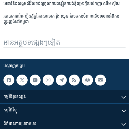
មេធាវី​និង​សង្គម​ស៊ីវិល​ចង់​ឲ្យ​តុលាការ​ពន្លឿន​ការ​ជំនុំជម្រះ​ក្តី​របស់​កញ្ញា ឈឹម ស៊ីថរ
របាយការណ៍៖ រឿងក្តីក្តាំរ​របស់​លោក រ៉ុង ឈុន រំលេច​ការ​បំពាន​​លើ​បទ​ចោទ​អំពី​ការ​
ញុះញង់​នៅ​កម្ពុជា
អានអត្ថបទផ្សេងៗទៀត
បណ្តាញ​សង្គម
កម្មវិធី​ទូរទស្សន៍
កម្មវិធី​វិទ្យុ
ព័ត៌មាន​តាមប្រធានបទ​