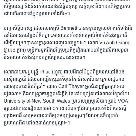
សិទ្ធិ​មនុស្ស និង​ទំនាក់ទំនង​រវាង​សិទ្ធិ​មនុស្ស សន្តិសុខ និង​ការ​អភិវឌ្ឍ​ប្រកប​
ដោយ​ចិរភាព​នៅ​ក្នុង​ប្រទេស​ទាំង​ពីរ»។
បញ្ហា​សិទ្ធិ​មនុស្ស​ ដែល​លោកស្រី Bennett បាន​ទទួល​ស្គាល់​ថា ភាគី​ទាំង​ពីរ​
នៅ​តែ​មាន​ការ​ខ្វែង​គំនិត​គ្នា «មាន​សារៈសំខាន់​សម្រាប់​ទំនាក់ទំនង​ទ្វេ​ភាគី​
ដើម្បី​សម្រេច​បាន​សក្តានុពល​ពេញលេញ​មួយ»។ លោក Vu Anh Quang
(វូ អេង ក្វាង) ​មន្រ្តី​ការ​ទូត​ដឹកនាំ​ក្រុម​ប្រតិភូ​វៀតណាម​នៅ​ក្នុង​វេទិកា​សន្ទនា​
មិន​អាច​ទាក់ទង​សុំ​ការ​អត្ថាធិប្បាយ​បាន​នោះ​ទេ។
លោក​នាយក​រដ្ឋ​មន្ត្រី Phuc (ហ្វុក) ជា​មេដឹកនាំ​ដំបូង​ពី​ប្រទេស​នៅ​តំបន់​
អាស៊ីអាគ្នេយ៍ ​ដែល​បានធ្វើ​ទស្សនកិច្ច​ទៅ​កាន់​សេតវិមាន​ ក្រោម​រដ្ឋបាល​
លោក​ប្រធានាធិបតី​ត្រាំ។ លោក Carl Thayer អ្នក​ជំនាញ​ផ្នែក​ប្រទេស​
វៀតណាម និងសាស្ត្រាចារ្យ​ចូល​និវត្តិន៍​ តែ​នៅ​បង្រៀន​នៅ​សាកលវិទ្យាល័យ
University of New South Wales ​ប្រទេស​អូស្ត្រាលី​បាន​ប្រាប់​ VOA
ផ្សាយ​ជា​ភាសា​វៀតណាម​ថា «ការងារ​ពីមុនៗ​ដែល​ប្រទេស​ទាំង​ពីរ​បាន​ធ្វើ​
កន្លង​មក​គឺ ​សម្រេច​បាន​ជា​កិច្ចព្រមព្រៀង​ផ្សេងៗ​ ដែល​មាន​ទឹកប្រាក់​
ប្រមាណ​ពី​៨ ទៅ​១៥ពាន់​លាន​ដុល្លារ»។​