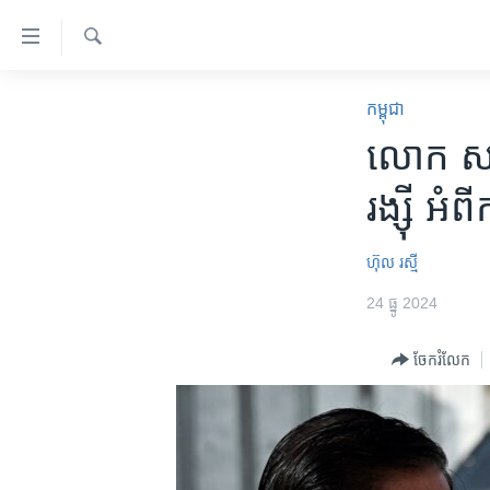
ភ្ជាប់​
ទៅ​
គេហទំព័រ​
ស្វែង​
កម្ពុជា
រក
កម្ពុជា
ទាក់ទង
អន្តរជាតិ
លោក ស 
រំលង​
និង​
អាមេរិក
រង្ស៊ី អំ
ចូល​
ចិន
ទៅ​​
ទំព័រ​
ហេឡូវីអូអេ
ហ៊ុល រស្មី
ព័ត៌មាន​​
កម្ពុជាច្នៃប្រតិដ្ឋ
24 ធ្នូ 2024
តែ​
ម្តង
ព្រឹត្តិការណ៍ព័ត៌មាន
ចែករំលែក
រំលង​
ទូរទស្សន៍ / វីដេអូ​
និង​
ចូល​
វិទ្យុ / ផតខាសថ៍
ទៅ​
កម្មវិធីទាំងអស់
ទំព័រ​