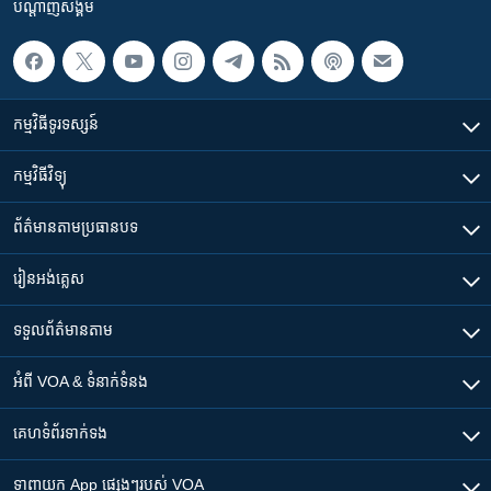
បណ្តាញ​សង្គម
កម្មវិធី​ទូរទស្សន៍
កម្មវិធី​វិទ្យុ
ព័ត៌មាន​តាមប្រធានបទ​
រៀន​​អង់គ្លេស
ទទួល​ព័ត៌មាន​តាម
អំពី​ VOA & ទំនាក់ទំនង
គេហទំព័រ​​ទាក់ទង
ទាញយក​ App ផ្សេងៗ​របស់​ VOA