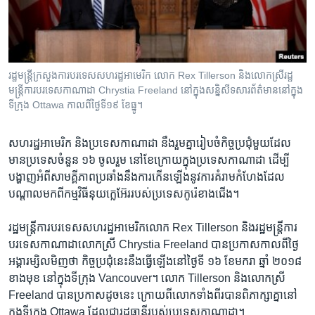
រចនា
សម្ព័ន្ធ​
Khmer English
រំលង​
និង​
បណ្តាញ​សង្គម
ចូល​
រដ្ឋ​មន្ត្រី​ក្រសួង​ការបរទេស​សហរដ្ឋ​អាមេរិក លោក Rex Tillerson និង​លោក​ស្រី​រដ្ឋ​
ទៅ​
មន្ត្រី​ការបរទេស​កាណាដា Chrystia Freeland នៅ​ក្នុង​សន្និសីទ​សារព័ត៌មាន​នៅ​ក្នុង​
កាន់​
ទីក្រុង​ Ottawa កាល​ពី​ថ្ងៃទី​១៩ ខែ​ធ្នូ។
ទំព័រ​
ភាសា
ស្វែង​
សហរដ្ឋ​អាមេរិក និង​ប្រទេស​កាណាដា នឹង​រួម​គ្នា​រៀបចំ​កិច្ច​ប្រជុំ​មួយ​ដែល​
រក
មាន​ប្រទេស​ចំនួន ១៦ ចូលរួម នៅ​ខែ​ក្រោយ​ក្នុង​ប្រទេស​កាណាដា ដើម្បី​
បង្ហាញ​អំពី​សាមគ្គីភាព​ប្រឆាំង​នឹង​ការ​កើន​ឡើង​នូវ​ការ​គំរាម​កំហែង​ដែល​
បណ្ដាល​មក​ពី​កម្មវិធី​នុយក្លេអ៊ែរ​របស់​ប្រទេស​កូរ៉េ​ខាង​ជើង។
រដ្ឋមន្ត្រី​ការបរទេស​សហរដ្ឋ​អាមេរិក​លោក​ Rex Tillerson ​និង​រដ្ឋមន្ត្រី​ការ
បរទេស​កាណាដា​លោកស្រី Chrystia Freeland ​បាន​ប្រកាស​កាល​ពី​ថ្ងៃ​
អង្គារ​ម្សិលមិញ​ថា កិច្ច​ប្រជុំ​នេះ​នឹង​ធ្វើ​ឡើង​នៅ​ថ្ងៃ​ទី ១៦ ខែ​មករា ឆ្នាំ ២០១៨
ខាង​មុខ នៅ​ក្នុង​ទីក្រុង ​Vancouver។ លោក ​Tillerson និង​លោកស្រី
Freeland បាន​ប្រកាស​ដូច​នេះ ក្រោយ​ពី​លោក​ទាំង​ពីរ​បាន​ពិភាក្សា​គ្នា​នៅ​
ក្នុង​ទីក្រុង Ottawa ដែល​ជា​រដ្ឋធានី​របស់​ប្រទេស​កាណាដា។