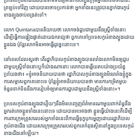
ប្រទេស​កូរ៉េ​ខាង​ជើង​បាន​ទាមទារ​ឲ្យ​មាន​ការ​បញ្ជូន​ក្រុម​អ្នក​រត់​គេច​ទាំង​នេះ​
ត្រឡប់​ទៅ​វិញ ដោយ​បាន​ចោទ​ប្រកាន់​ថា អ្នក​ទាំង​នេះ​ត្រូវ​បាន​ភ្នាក់ងារ​កូរ៉េ​
ខាង​ត្បូង​ចាប់​ពង្រត់​ទៅ។
លោក Quintanaបាន​និយាយ​ថា លោក​ចង់​ជួប​ជាមួយ​នឹង​ស្ត្រី​ទាំង​នោះ​
ដើម្បី​ធ្វើ​ការ​ផ្ទៀង​ផ្ទាត់​ដោយ​ឯករាជ្យ​ថា ពួក​គេ​ទៅ​ប្រទេស​កូរ៉េ​ខាង​ត្បូង​ដោយ​
ខ្លួន​ឯង ប៉ុន្តែ​លោក​មិន​អាច​ធ្វើ​ដូច្នេះ​នោះ​ទេ។
នៅ​ពេល​ដែល​សួរ​ថា តើ​រដ្ឋាភិបាល​កូរ៉េ​ខាង​ត្បូង​បាន​រារាំង​លោក​មិន​ឲ្យ​ជួប​
ជាមួយ​ស្ត្រី​ទាំង​នោះ​ឬ​ក៏​យ៉ាង​ណា​នោះ លោក​បាន​ឆ្លើយ​តប​យ៉ាង​ប្រយ័ត្ន​
ប្រយែង​ថា៖ «ខ្ញុំ​អាច​និយាយ​បាន​ថា រដ្ឋាភិបាល​កូរ៉េ​ខាង​ត្បូង​មិន​រារាំង​ខ្ញុំ​ក្នុង​
ការ​សម្ភាស​ពួក​គេ​នោះ​ទេ ប៉ុន្តែ​ខ្ញុំ​អាច​និយាយ​បាន​ថា មាន​ការ​កម្រិត​មួយ​
ចំនួន​ទាក់ទិន​នឹង​ការ​រៀបចំ​ឲ្យ​មាន​ការ​ជួប​ជាមួយ​នឹង​ស្ត្រី​ទាំង​នោះ»។
ប្រទេស​កូរ៉េ​ខាង​ត្បូង​ជា​រឿយៗ​នឹង​មិន​បញ្ចេញ​ព័ត៌មាន​ណា​មួយ​ពាក់​ព័ន្ធ​នឹង​
អ្នក​រត់​គេច​ខ្លួន​ទាំង​នេះ​នោះ​ទេ ដោយ​បាន​អះអាង​ថា ខ្លួន​ធ្វើ​យ៉ាង​នេះ​គឺ​ដើម្បី​
ការពារ​ក្រុម​គ្រួសារ​របស់​អ្នក​ទាំង​នេះ​ពី​ការ​ធ្វើទុក្ខ​បុកម្នេញ​ដោយ​រដ្ឋាភិបាល​
កូរ៉េ​ខាង​ជើង ដោយសារ​ក្រុម​គ្រួសារ​របស់​ពួកគេ​កំពុង​ស្ថិត​នៅ​ក្នុង​ប្រទេស​កូរ៉េ​
ខាង​ជើង​នៅ​ឡើយ។