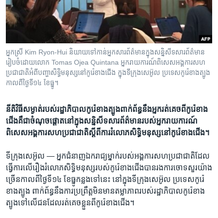
រចនា
សម្ព័ន្ធ​
Khmer English
រំលង​
និង​
បណ្តាញ​សង្គម
ចូល​
អ្នក​ស្រី​ Kim Ryon-Hui និយាយ​ទៅ​កាន់​អ្នក​សារព័ត៌មាន​ក្នុង​សន្និសីទ​សារព័ត៌មាន​
ទៅ​
រៀប​ចំដោយ​លោក Tomas Ojea Quintana អ្នក​រាយការណ៍​ពិសេស​អង្គការ​សហ
កាន់​
ប្រជាជាតិ​អំពី​បញ្ហា​សិទ្ធិ​មនុស្ស​នៅ​កូរ៉េ​ខាង​ជើង ក្នុង​ទីក្រុង​សេអ៊ូល ប្រទេស​កូរ៉េ​ខាង​ត្បូង
កាល​ពី​ថ្ងៃទី​១៤ ខែ​ធ្នូ។
ទំព័រ​
ភាសា
ស្វែង​
រក
នីតិ​វិធី​សម្ងាត់​របស់​រដ្ឋាភិបាល​កូរ៉េ​ខាង​ត្បូង​ពាក់ព័ន្ធ​នឹង​អ្នក​រត់​គេច​ពី​កូរ៉េ​ខាង​
ជើង​គឺ​ជា​ចំណុច​ផ្ដោត​នៅ​ក្នុង​សន្និសីទ​សារព័ត៌មាន​របស់​អ្នក​រាយការណ៍​
ពិសេស​អង្គការ​សហប្រជាជាតិ​ស្ដី​ពី​ការ​រំលោភ​សិទ្ធិ​មនុស្ស​នៅ​កូរ៉េ​ខាង​ជើង។
ទីក្រុង​សេអ៊ូល —
អ្នក​ជំនាញ​ឯករាជ្យ​ម្នាក់​របស់​អង្គការ​សហប្រជាជាតិ​ដែល​
ធ្វើ​ការ​លើ​រឿង​រំលោភ​សិទ្ធិ​មនុស្ស​របស់​កូរ៉េ​ខាង​ជើង​បាន​រង​ការ​ចោទ​សួរ​យ៉ាង​
ច្រើន​កាល​ពី​ថ្ងៃ​ទី​១៤ ខែ​ធ្នូ​កន្លង​ទៅ​នេះ នៅ​ក្នុង​ទីក្រុង​សេអ៊ូល ប្រទេស​កូរ៉េ​
ខាង​ត្បូង ពាក់​ព័ន្ធ​នឹង​ការ​ប្រព្រឹត្ត​មិន​មាន​តម្លាភាព​របស់​រដ្ឋាភិបាល​កូរ៉េ​ខាង​
ត្បូង​ទៅ​លើ​ជន​ដែល​រត់​គេច​ខ្លួន​ពី​កូរ៉េ​ខាង​ជើង។