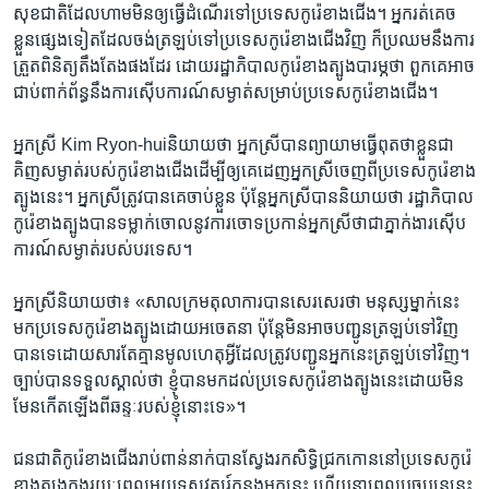
សុខ​ជាតិ​ដែល​ហាម​មិន​ឲ្យ​ធ្វើ​ដំណើរ​ទៅ​ប្រទេស​កូរ៉េ​ខាង​ជើង។ អ្នក​រត់​គេច​
ខ្លួន​ផ្សេង​ទៀត​ដែល​ចង់​ត្រឡប់​ទៅ​ប្រទេស​កូរ៉េ​ខាង​ជើង​វិញ ក៏​ប្រឈម​នឹង​ការ​
ត្រួត​ពិនិត្យ​តឹងតែង​ផង​ដែរ ដោយ​រដ្ឋាភិបាល​កូរ៉េ​ខាង​ត្បូង​បារម្ភ​ថា ពួក​គេ​អាច​
ជាប់​ពាក់​ព័ន្ធ​នឹង​ការ​ស៊ើប​ការណ៍​សម្ងាត់​សម្រាប់​ប្រទេស​កូរ៉េ​ខាង​ជើង។
អ្នកស្រី Kim Ryon-huiនិយាយ​ថា អ្នកស្រី​បាន​ព្យាយាម​ធ្វើ​ពុត​ថា​ខ្លួន​ជា​
គិញ​សម្ងាត់​របស់​កូរ៉េ​ខាង​ជើង​ដើម្បី​ឲ្យ​គេ​ដេញ​អ្នក​ស្រី​ចេញ​ពី​ប្រទេស​កូរ៉េ​ខាង​
ត្បូង​នេះ។ អ្នកស្រី​ត្រូវ​បាន​គេ​ចាប់​ខ្លួន ប៉ុន្តែ​អ្នកស្រី​បាន​និយាយ​ថា រដ្ឋាភិបាល​
កូរ៉េ​ខាង​ត្បូង​បាន​ទម្លាក់​ចោល​នូវ​ការ​ចោទ​ប្រកាន់​អ្នកស្រី​ថា​ជា​ភ្នាក់ងារ​ស៊ើប
ការណ៍​សម្ងាត់​របស់​បរទេស។
អ្នកស្រី​និយាយ​ថា៖ «សាលក្រម​តុលាការ​បាន​សេរសេរ​ថា មនុស្ស​ម្នាក់​នេះ​
មក​ប្រទេស​កូរ៉េ​ខាង​ត្បូង​ដោយ​អចេតនា ប៉ុន្តែ​មិន​អាច​បញ្ជូន​ត្រឡប់​ទៅ​វិញ​
បាន​ទេ​ដោយ​សារតែ​គ្មាន​មូលហេតុ​អ្វី​ដែល​ត្រូវ​បញ្ជូន​អ្នក​នេះ​ត្រឡប់​ទៅ​វិញ។
ច្បាប់​បាន​ទទួល​ស្គាល់​ថា ខ្ញុំ​បាន​មក​ដល់​ប្រទេស​កូរ៉េ​ខាង​ត្បូង​នេះ​ដោយ​មិន​
មែន​កើត​ឡើង​ពី​ឆន្ទៈ​របស់​ខ្ញុំ​នោះ​ទេ»។
ជន​ជាតិ​កូរ៉េ​ខាង​ជើង​រាប់​ពាន់​នាក់​បាន​ស្វែង​រក​សិទ្ធិ​ជ្រក​កោន​នៅ​ប្រទេស​កូរ៉េ​
ខាង​ត្បូង​ក្នុង​រយៈពេល​មួយ​ទសវត្សរ៍​កន្លង​មក​នេះ ហើយ​នា​ពេល​បច្ចុប្បន្ន​នេះ