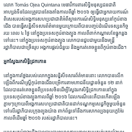
លោក Tomás Ojea Quintana មេធាវី​ការពារ​សិទ្ធិ​មនុស្ស​ជន​ជាតិ​
អាហ្សង់ទីន​ដែល​ត្រូវ​បាន​តែង​តាំង​កាល​ពី​ឆ្នាំ ២០១៦ ឲ្យ​ធ្វើ​ជា​អ្នក​រាយការណ៍​
ពិសេស​របស់​អង្គការ​សហប្រជាជាតិ​អំពី​ស្ថានការណ៍​សិទ្ធិ​មនុស្ស​នៅ​កូរ៉េ​ខាង​
ជើង បាន​ធ្វើ​សន្និសីទ​សារព័ត៌មាន​មួយ​ក្រោយ​ពី​បាន​បញ្ចប់​ដំណើរ​ទស្សនកិច្ច​
រយៈពេល ៤ ថ្ងៃ នៅ​ក្នុង​ប្រទេស​កូរ៉េ​ខាង​ត្បូង កាល​ពី​ពាក់​កណ្ដាល​ខែ​ធ្នូ​កន្លង​
ទៅ​នេះ។ នៅ​ក្នុង​ប្រទេស​កូរ៉េ​ខាង​ត្បូង លោក​បាន​ជួប​ជា​មួយ​នឹង​មន្ត្រី​
រដ្ឋាភិបាល​ជា​ច្រើន​រូប អង្គការ​ផ្តល់​ជំនួយ និង​អ្នក​រត់​គេច​ខ្លួន​ពី​កូរ៉េ​ខាង​ជើង។
អ្នក​ស្វែង​រក​សិទ្ធិ​ជ្រក​កោន
នៅ​ក្នុង​ការ​ថ្លែង​របស់​លោក​ក្នុង​សន្និសីទ​សារព័ត៌មាន​នោះ លោក​បាន​លើក​
ឡើង​ពី​ករណី​ស្ត្រី​កូរ៉េ​ខាង​ជើង​បម្រើការ​តាម​ភោជនីយដ្ឋាន​ចំនួន ១២ នាក់
ដែល​បាន​រត់​គេច​ខ្លួន​ពី​ប្រទេស​ចិន​ដើម្បី​ស្វែង​រក​សិទ្ធិ​ជ្រក​កោន​នៅ​ក្នុង​
ប្រទេស​កូរ៉េ​ខាង​ត្បូង​កាល​ពី​ឆ្នាំ ២០១៦ ដែល​ករណី​នេះ​គឺ​បាន​កើត​ឡើង​
ភ្លាមៗ​ក្រោយ​ពី​អង្គការ​សហប្រជាជាតិ​បាន​ដាក់​ទណ្ឌកម្ម​សេដ្ឋកិច្ច​មួយ​ចំនួន​
ទៅ​លើ​រដ្ឋាភិបាល​ក្រុង​ព្យុងយ៉ាង ពាក់ព័ន្ធ​ទៅ​នឹង​ការ​សាក​ល្បង​នុយក្លេអ៊ែរ​
កាល​ពី​ដើម​ឆ្នាំ ២០១៦ របស់​រដ្ឋាភិបាល​នេះ។