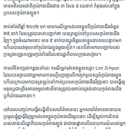
មាន​អតីត​ជន​ជាតិ​កូរ៉េ​ខាង​ជើង​ជាង ៣ សែន ៨ រយ​នាក់ កំពុង​រស់​នៅ​ក្នុង​
ប្រទេស​កូរ៉េ​ខាង​ត្បូង។
ចាប់​តាំង​ពី​ឆ្នាំ ២០១២ មក មាន​ករណី​អ្នក​រត់​គេច​ខ្លួន​ពី​កូរ៉េ​ខាង​ជើង​ចំនួន
២៥ នាក់ ដែល​ត្រូវ​បាន​គេ​បញ្ជាក់​ថា បាន​ត្រឡប់​ទៅ​ប្រទេស​កូរ៉េ​ខាង​ជើង​
វិញ។ ក្នុង​ចំណោម​នោះ មាន ៥ នាក់​បាន​ប្តូរ​ចិត្ត​របស់​ខ្លួន​នា​ពេល​បន្ទាប់​មក
ហើយ​បាន​រត់​ចូល​ទៅ​កូរ៉េ​ខាង​ត្បូង​ម្ដង​ទៀត។ នេះ​បើ​តាម​ការ​បញ្ជាក់​របស់​
ក្រសួង​បង្រួប​បង្រួម​កូរ៉េ​ទាំង​ពីរ​របស់​រដ្ឋាភិបាល​ក្រុង​សេអ៊ូល។
កាល​ពី​ខែ​កក្កដា​កន្លង​ទៅ​នេះ ករណី​អ្នក​រត់​គេច​ខ្លួន​ឈ្មោះ Lim Ji-hyun
ដែល​បាន​ក្លាយ​ជា​អ្នក​មាន​ភាព​ល្បី​ល្បាញ​លើ​កញ្ចក់​ទូរទស្សន៍​កូរ៉េ​ខាង​ត្បូង
ហើយ​ក្រោយ​មក​បាន​ត្រឡប់​ទៅ​កាន់​ប្រទេស​កូរ៉េ​ខាង​ជើង​វិញ​នោះ បាន​ធ្វើ​ឲ្យ​
មនុស្ស​ជា​ច្រើន​មាន​ចម្ងល់​ថា​តើ​នាង​ត្រូវ​បាន​ចាប់​ពង្រត់​ដោយ​កូរ៉េ​ខាង​ជើង
ឬ​ក៏​យ៉ាង​ណា​នោះ។
នៅ​ពេល​បញ្ចប់​ការ​ធ្វើ​សន្និសីទ​សារព័ត៌មាន​នេះ អ្នក​សារព័ត៌មាន​នានា​បាន​
ប្រមូល​ផ្ដុំ​គ្នា​ជុំវិញ​អ្នក​រត់​គេច​ខ្លួន​កូរ៉េ​ខាង​ជើង​រូប​នោះ ដើម្បី​ស្ដាប់​ការ​រិះគន់​
របស់​នាង​លើ​រដ្ឋាភិបាល​កូរ៉េ​ខាង​ត្បូង ជាជាង​ផ្ដោត​លើ​របាយការណ៍​របស់​អ្នក​