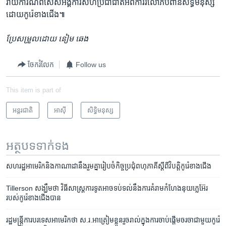
រាយការណ៍​ពិសេស​អង្គការ​សហប្រជាជាតិ​អំពី​ការ​រំលោភ​បំពាន​សិទ្ធិ​មនុស្ស​
ដោយ​កូរ៉េ​ខាង​ជើង៕
ប្រែ​សម្រួល​ដោយ នៀម ឆេង
ចែករំលែក
Follow us
This item is part of
អន្តរជាតិ
អាស៊ី
សិទ្ធិ​មនុស្ស
អត្ថបទ​ទាក់ទង
សហរដ្ឋ​អាមេរិក​និង​កាណាដា​នឹង​រួម​គ្នា​រៀបចំ​កិច្ច​ប្រជុំ​ពហុ​ភាគី​ស្ដី​ពី​វិបត្តិ​កូរ៉េ​ខាង​ជើង
Tillerson សង្ឃឹម​ថា វិធីសាស្ត្រ​ការទូត​អាច​ទប់ទល់​នឹង​ការ​គំរាម​កំហែង​នុយក្លេអ៊ែរ​
របស់​កូរ៉េ​ខាង​ជើង​បាន
​រដ្ឋមន្ត្រី​ការបរទេស​អាមេរិក​ថា ​ស.រ.អា​ត្រៀម​ខ្លួន​រួចរាល់​ក្នុង​ការ​ចាប់​ផ្ដើម​ចរចា​ជាមួយ​កូរ៉េ​