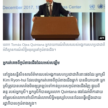
លោក Tomás Ojea Quintana ​អ្នក​រាយការណ៍​ពិសេស​របស់​អង្គការ​សហប្រជាជាតិ​
អំពី​ស្ថានការណ៍​សិទ្ធិ​មនុស្ស​នៅ​កូរ៉េ​ខាង​ជើង។
អ្នក​រត់​គេច​ពី​កូរ៉េ​ខាង​ជើង​ដែល​អស់​សង្ឃឹម
នៅ​ក្នុង​សន្និសីទ​សារព័ត៌មាន​របស់​អង្គការ​សហ​ប្រជា​ជាតិ​នោះ​ផង​ដែរ អ្នកស្រី
Kim Ryon-hui ដែល​ជា​អ្នក​រត់​គេច​ពី​កូរ៉េ​ខាង​ជើង​ម្នាក់ បាន​និយាយ​ថា អ្នក
ស្រី​ត្រូវ​បាន​គេ​រារាំង​មិន​ឲ្យ​ត្រឡប់​ទៅ​កាន់​ប្រទេស​កូរ៉េ​ខាង​ជើង​វិញ ផ្ទុយ​ពី​
ឆន្ទៈ​របស់​អ្នកស្រី។ អ្នក​ស្រី​ក៏​បាន​សួរ​លោក Quintana ផង​ដែរ​អំពី​ការ​វាយ​
តម្លៃ​របស់​លោក​ទៅ​លើ​ការ​រំលោភ​សិទ្ធិ​មនុស្ស​បែប​នេះ​ដែល​ធ្វើ​ឡើង​ដោយ​
រដ្ឋាភិបាល​កូរ៉េ​ខាង​ត្បូង។