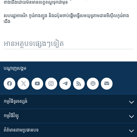
ខាង​ជើង​ដោយ​មិន​មាន​​លក្ខខណ្ឌ​ទុក​ជា​មុន
សហរដ្ឋ​អាមេរិក កូរ៉េ​ខាង​ត្បូង និង​ជប៉ុន​ចាប់ផ្ដើម​ធ្វើ​សមយុទ្ធ​តាមដាន​មីស៊ីល​កូរ៉េ​ខាង​
ជើង
អានអត្ថបទផ្សេងៗទៀត
បណ្តាញ​សង្គម
កម្មវិធី​ទូរទស្សន៍
កម្មវិធី​វិទ្យុ
ព័ត៌មាន​តាមប្រធានបទ​