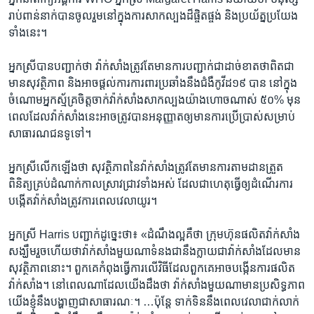
រាប់​ពាន់​នាក់​បាន​ចូលរួម​នៅ​ក្នុង​ការ​សាកល្បង​ដ៏​ផ្ចិតផ្ចង់ និង​ប្រយ័ត្នប្រយែង​
ទាំង​នេះ។
អ្នកស្រី​បាន​បញ្ជាក់​ថា វ៉ាក់សាំង​ត្រូវតែ​មាន​ការ​បញ្ជាក់​ជា​ដាច់ខាត​ថា​ពិតជា​
មាន​សុវត្ថិភាព និង​អាច​ផ្ដល់​ការ​ការពារ​ប្រឆាំង​នឹង​ជំងឺ​កូវីដ១៩ បាន នៅ​ក្នុង​
ចំណោម​អ្នក​ស្ម័គ្រចិត្ត​ចាក់​វ៉ាក់សាំង​សាកល្បង​យ៉ាង​ហោច​ណាស់​ ៥០% មុន​
ពេល​ដែល​វ៉ាក់សាំង​នេះ​អាច​ត្រូវ​បាន​អនុញ្ញាត​ឲ្យ​មាន​ការ​ប្រើប្រាស់​សម្រាប់​
សាធារណជន​ទូទៅ។
អ្នកស្រី​លើកឡើង​ថា សុវត្ថិភាព​នៃ​វ៉ាក់សាំង​ត្រូវតែ​មាន​ការ​តាមដាន​ត្រួត
ពិនិត្យ​គ្រប់​ដំណាក់កាល​ស្រាវជ្រាវ​ទាំងអស់ ដែល​ជា​ហេតុ​ធ្វើ​ឲ្យ​ដំណើរការ​
បង្កើត​វ៉ាក់សាំង​ត្រូវការ​ពេលវេលា​យូរ។
អ្នកស្រី Harris បញ្ជាក់​ដូច្នេះ​ថា៖ «ដំណឹង​ល្អ​គឺ​ថា ក្រុមហ៊ុន​ផលិត​វ៉ាក់សាំង​
សង្ឃឹម​រួច​ហើយ​ថា​វ៉ាក់សាំង​មួយ​ណា​ទំនងជា​នឹង​ក្លាយ​ជា​វ៉ាក់សាំង​ដែល​មាន​
សុវត្ថិភាព​នោះ។ ពួកគេ​កំពុង​ធ្វើការ​លើ​វិធី​ដែល​ពួកគេ​អាច​បង្កើន​ការ​ផលិត​
វ៉ាក់សាំង។ នៅ​ពេល​ណា​ដែល​យើង​ដឹង​ថា វ៉ាក់សាំង​មួយ​ណា​មាន​ប្រសិទ្ធភាព
យើងខ្ញុំ​នឹង​បង្ហាញ​ជា​សាធារណៈ។ …ប៉ុន្តែ ទាក់ទិន​នឹង​ពេលវេលា​ជាក់លាក់