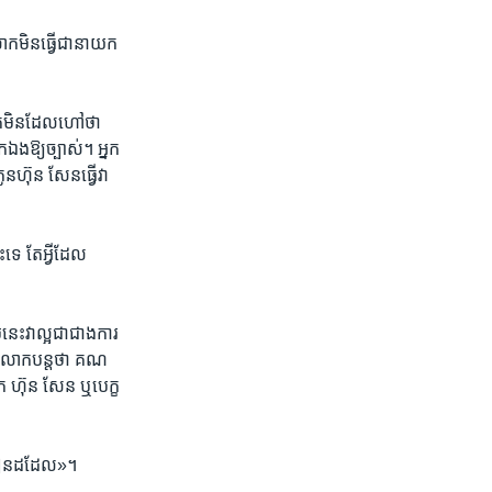
ក​មិន​ធ្វើ​ជា​នាយក​
គេ​មិន​ដែល​ហៅ​ថា ​
​ឯង​ឱ្យ​ច្បាស់។ ​អ្នក​
​ហ៊ុន សែន​ធ្វើ​វា​
ទេ​ តែ​អ្វី​ដែល
នេះ​វាល្អ​ជា​ជាងការ​
។​ លោក​បន្ត​ថា​ គណ​
 ​ហ៊ុន សែន​ ​ឬ​បេក្ខ
ង​ទៀន​ដដែល»។​