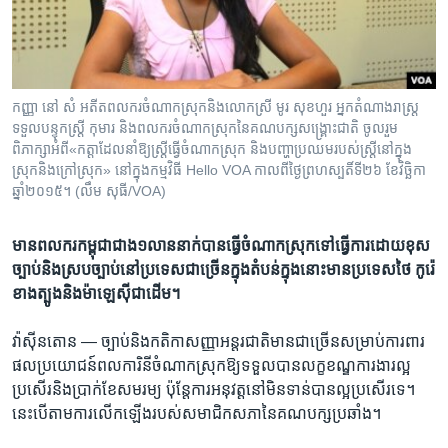
រចនា
សម្ព័ន្ធ​
Khmer English
រំលង​
និង​
បណ្តាញ​សង្គម
ចូល​
កញ្ញា នៅ សំ អតីត​ពលករ​ចំណាកស្រុក​និង​លោកស្រី មូរ សុខហួរ អ្នក​តំណាងរាស្ត្រ​
ទៅ​
ទទួល​បន្ទុក​ស្រ្តី កុមារ និង​ពលករ​ចំណាកស្រុក​នៃ​គណបក្ស​សង្គ្រោះជាតិ​ ចូល​រួម​
កាន់​
ពិភាក្សា​អំពី​«កត្តា​ដែល​នាំ​ឱ្យ​ស្ត្រី​ធ្វើ​ចំណាកស្រុក​ និង​បញ្ហា​ប្រឈម​របស់​ស្រ្តី​នៅ​ក្នុង​
ស្រុក​និង​ក្រៅ​ស្រុក» នៅ​ក្នុង​កម្មវិធី​ Hello VOA កាល​ពី​ថ្ងៃ​ព្រហស្បតិ៍​ទី​២៦ ខែ​វិច្ឆិកា
ទំព័រ​
ភាសា
ឆ្នាំ​២០១៥។ (លឹម សុធី/VOA)
ស្វែង​
រក
មាន​ពលករ​កម្ពុជា​ជាង​១លាន​នាក់​បាន​ធ្វើ​ចំណាកស្រុក​ទៅ​ធ្វើ​ការ​ដោយ​ខុស
ច្បាប់​និង​ស្រប​ច្បាប់​នៅ​ប្រទេស​ជាច្រើន​ក្នុង​តំបន់​ក្នុង​នោះ​មាន​ប្រទេស​ថៃ​ កូរ៉េ​
ខាងត្បូង​​និង​ម៉ាឡេស៊ី​ជាដើម។​
វ៉ាស៊ីនតោន —
ច្បាប់​និង​កតិកា​សញ្ញា​អន្តរជាតិ​មាន​ជាច្រើន​សម្រាប់​ការពារ​
ផល​ប្រយោជន៍​ពលការិនី​ចំណាកស្រុក​ឱ្យ​ទទួល​បាន​លក្ខខណ្ឌ​ការងារ​ល្អ​
ប្រសើរ​និង​ប្រាក់​ខែ​សមរម្យ ​ប៉ុន្តែ​ការ​អនុវត្ត​នៅ​មិន​ទាន់​បាន​ល្អ​ប្រសើរ​ទេ។
នេះ​បើ​តាម​ការ​លើក​ឡើង​របស់​សមាជិក​សភា​នៃ​គណបក្ស​ប្រឆាំង។​