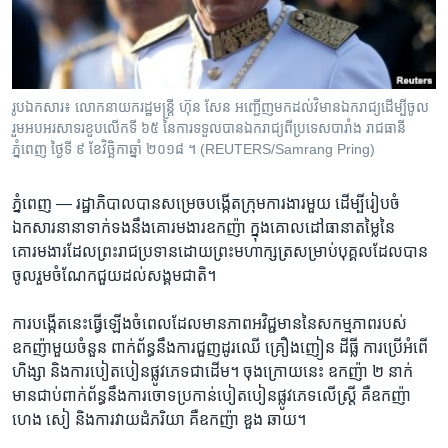
រចនា
សម្ព័ន្ធ​
Khmer English
រំលង​
និង​
បណ្តាញ​សង្គម
ចូល​
រូបឯកសារ៖ លោកនាយករដ្ឋមន្រ្តី ហ៊ុន សែន អញ្ជើញមកដល់វិមានឯករាជ្យដើម្បីចូល
ទៅ​
រួមអបអរសាទរខួបលើកទី ៦៥ នៃ​ការ​ទទួល​បាន​ឯករាជ្យពីប្រទេសបារាំង រាជធានី
កាន់​
ភ្នំពេញ ថ្ងៃទី ៩ ខែវិច្ឆិកាឆ្នាំ ២០១៨ ។​ (REUTERS/Samrang Pring)
ទំព័រ​
ភាសា
ស្វែង​
ភ្នំពេញ —
រដ្ឋាភិបាល​បាន​សម្រេច​បង្កើត​ក្រុម​ការងារ​មួយ ដើម្បី​រៀប​ចំ​
រក
ឯកសារ​នានា​ទាក់​ទង​នឹង​គោរម​ងារ​ឧកញ៉ា ក្នុង​គោល​ដៅ​ធានា​តម្លៃ​នៃ​
គោរមងារ​ដែលព្រះ​រាជ​ប្រទាន​ដោយ​ព្រះមហាក្សត្រ​សម្រាប់​បុគ្គល​ដែលបាន​
ចូលរួម​ចំណែក​ជួយ​ដល់​សង្គម​ជាតិ។
ការ​បង្កើត​នេះ​ធ្វើ​ឡើងចំពេល​ដែល​មាន​ភាព​អវិជ្ជ​មាន​នៃ​សកម្មភាព​របស់​
ឧកញ៉ា​មួយ​ចំនួន ពាក់​ព័ន្ធ​នឹង​ការ​ជួញ​ដូរ​ឈើ គ្រឿង​ញៀន ដី​ធ្លី ការ​ប្រើ​អំពើ​
ហិង្សា និង​ការ​បៀត​បៀន​ផ្លូវ​ភេទ​ជា​ដើម។ ចុង​ក្រោយ​នេះ ឧកញ៉ា ​២​ នាក់
មាន​ជាប់​ពាក់ព័ន្ធ​នឹង​ការ​ចោទ​ប្រកាន់​បៀត​បៀន​ផ្លូវ​ភេទ​លើ​ស្ត្រី គឺ​ឧកញ៉ា
ហេង សៀ និង​ការ​វាយ​ដំ​ភរិយា គឺ​ឧកញ៉ា ឌួង ឆាយ។