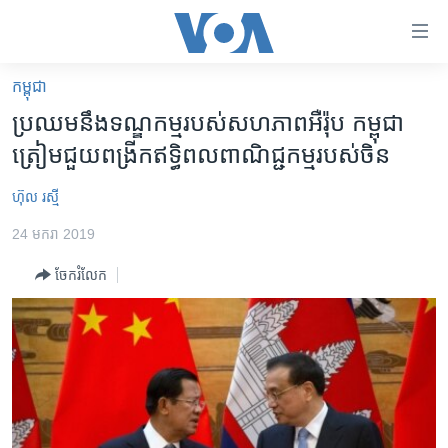
ភ្ជាប់​
ទៅ​
គេហទំព័រ​
កម្ពុជា
កម្ពុជា
ទាក់ទង
ប្រឈម​នឹង​ទណ្ឌកម្ម​របស់​សហភាព​អឺរ៉ុប​ កម្ពុជា​
រំលង​
អន្តរជាតិ
ត្រៀម​ជួយ​ពង្រីក​ឥទ្ធិពល​ពាណិជ្ជ​កម្ម​របស់​ចិន
និង​
អាមេរិក
ចូល​
ហ៊ុល រស្មី
ទៅ​​
ចិន
ទំព័រ​
24 មករា 2019
ហេឡូវីអូអេ
ព័ត៌មាន​​
ចែករំលែក
តែ​
កម្ពុជាច្នៃប្រតិដ្ឋ
ម្តង
ព្រឹត្តិការណ៍ព័ត៌មាន
រំលង​
និង​
ទូរទស្សន៍ / វីដេអូ​
ចូល​
វិទ្យុ / ផតខាសថ៍
ទៅ​
ទំព័រ​
កម្មវិធីទាំងអស់