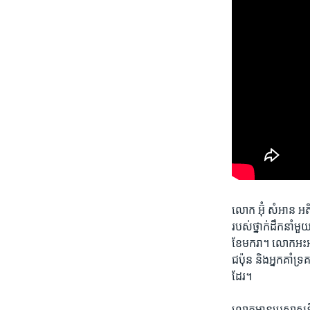
លោក អ៊ុំ សំអាន​ អតីត
របស់​ថ្នាក់​ដឹក​នាំ​
ខែ​មករា។ លោក​អះអាង​
ជប៉ុន​ និងអ្នកគាំ​ទ្
ដែរ។
លោក​មាន​ប្រសាសន៍​ថា៖