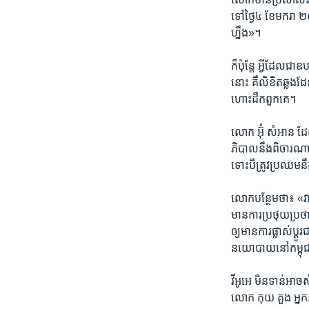
ទៅ​ថ្ងៃ​៤ ​ខែ​មករា
ហ្នឹង»។
ក៏​ប៉ុន្តែ​ អ្វី​ដែល​
នោះ​ គឺ​លិខិត​ឆ្លង​
ហោះ​ដឹក​ពួកគេ​។
លោក​ អ៊ុំ​ សំអាន ដែល​
ភិបាល​នឹង​ពិចារណា​លើ
ទោះ​បី​ត្រូវប្រឈម​នឹង
លោក​បន្ថែម​ថា៖ «វា​អ
មាន​ការ​ប្រថុយ​ប្រថាន​
ឲ្យ​មាន​ការ​ផ្លាស់​ប្
នយោបាយ​នៅ​កម្ពុជ
វីអូអេ ​មិន​ទាន់​អាច​
លោក​ កុយ គួង​ អ្នក​