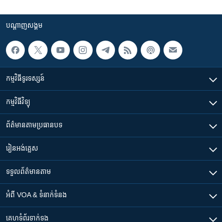
បណ្តាញ​សង្គម
កម្មវិធី​ទូរទស្សន៍
កម្មវិធី​វិទ្យុ
ព័ត៌មាន​តាមប្រធានបទ​
រៀន​​អង់គ្លេស
ទទួល​ព័ត៌មាន​តាម
អំពី​ VOA & ទំនាក់ទំនង
គេហទំព័រ​​ទាក់ទង