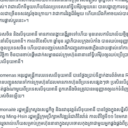
ស់។ វា​ជា​លើក​ទី​មួយ​ហើយ​ដែល​ប្រទេស​នៅ​ទ្វីប​អឺរ៉ុប​មួយ​នេះ​ បាន​បង្ហាញ​ការ​ទទួ
យៈ​ពេល​ជា​ច្រើន​ទសវត្សរ៍​ចុង​ក្រោយ។ វា​ជា​ការ​វិវត្ត​ដ៏​ធំ​មួយ ហើយ​យើង​ក៏​អាច​យល់​បាន
រផ្លាស់ប្តូរ​នេះ»។
រទេស​ចិន​ និង​លីទុយ​អានី មាន​ភាព​រង្គោះ​រង្គើ​រួច​ទៅ​ហើយ មុន​ពេល​ការិយាល័យ​ថ្មី
ក​នៅ​លីទុយអានី។ កាល​ពី​ខែ​សីហា ឆ្នាំ​មុន រដ្ឋាភិបាល​ក្រុង​ប៉េកាំង ​បាន​ឈប់​អនុញ្
​ចូល​ប្រទេស​ចិន ហើយ​បាន​បញ្ឈប់​សេវា​ដឹក​ជញ្ជូន​តាម​រថ​ភ្លើង​ដោយ​ផ្ទាល់​ទៅ​កា
​វិច្ឆិកា ចិន​បាន​ចាប់​ផ្ដើម​ដាក់​សម្ពាធ​ដល់​ក្រុម​ហ៊ុន​នានា​នៅ​ទ្វីប​អឺរ៉ុប​ឲ្យ​ឈប់​ប្រ
ស​លីទុយអានី។
s អនុរដ្ឋ​មន្ត្រី​ការបរទេស​លីទុយអានី បាន​ថ្លែង​ប្រាប់​ទីភ្នាក់ងារ​ព័ត៌មាន​ 
​បាន​បញ្ជូន​សារ​ទៅ​កាន់​ក្រុមហ៊ុន​ដែល​មាន​ភាគហ៊ុន​ពី​ប្រទេស​ផ្សេងៗ​ថា ប្រសិន​បើ​ពួក
ផ្គង់​ណា​មួយ​ពី​ប្រទេស​លីទុយអានី ពួក​គេ​នឹង​មិន​ត្រូវ​បាន​អនុញ្ញាត​ឲ្យ​លក់​ទំនិញ
រ​របស់​ចិន​ឡើយ។
 រដ្ឋ​មន្ត្រី​ក្រសួង​សេដ្ឋកិច្ច​ និង​នវានុវត្តន៍​លីទុយអានី បាន​ថ្លែង​ក្នុង​សន្និសីទ​ត
ing-Hsin រដ្ឋ​មន្ត្រី​ក្រុមប្រឹក្សា​អភិវឌ្ឍន៍​ជាតិ​តៃវ៉ាន់ កាល​ពី​ថ្ងៃ​ទី១១ ខែ​មករា
ន​រួច​រាល់​ហើយ​សម្រាប់​ក្រុមហ៊ុន​នានា​ក្នុង​លុប​ចោល​កុងត្រា​ជាមួយ​អ្នក​ផ្គង់​ផ្គង់​