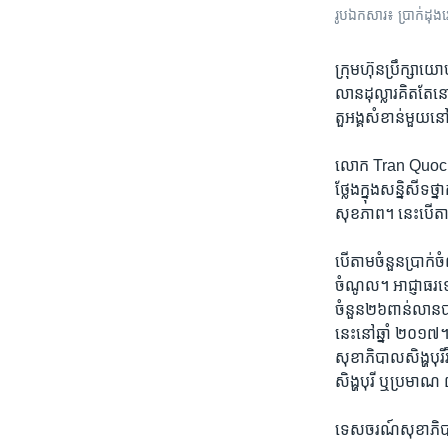
រូបឯកសារ៖ ប្រាក់​ដុង
ក្រុមហ៊ុន​ប្រឹក្សា
លាន​ដុល្លារ​គិត​តែ​
តួអង្គ​សំខាន់​មួយ​
លោក Tran Quoc Bao ន
ថ្លែង​ក្នុង​សន្និសីទ​
សុខភាព។ នេះ​បើ​ត
បើ​តាម​ចំនួន​ប្រាក់
ចំណូល។ អាជ្ញាធរ​ទ
ចំនួន​២៦ពាន់​លាន​ប
នេះ​នៅ​ឆ្នាំ ២០១៧។ 
សុខាភិបាល​សិង្ហបុរី​
សិង្ហបុរី ឬ​ប្រមាណ
ទេសចរណ៍​សុខាភិបាល​