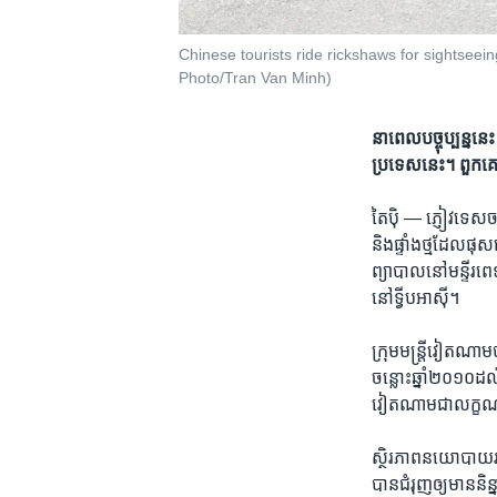
Chinese tourists ride rickshaws for sightseei
Photo/Tran Van Minh)
នា​ពេល​បច្ចុប្បន្ន​ន
ប្រទេស​នេះ។ ពួក​គេ
តៃប៉ិ —
ភ្ញៀវ​ទេសច
និង​ផ្ទាំង​ថ្ម​ដែល​ផ
ព្យាបាល​នៅ​មន្ទីរពេ
នៅ​ទ្វីប​អាស៊ី។
ក្រុម​មន្ត្រី​វៀតណ
ចន្លោះ​ឆ្នាំ២០១០​ដល
វៀតណាម​ជា​លក្ខណៈ​ទ
ស្ថិរភាព​នយោបាយ​រប
បាន​ជំរុញ​ឲ្យ​មាន​ន