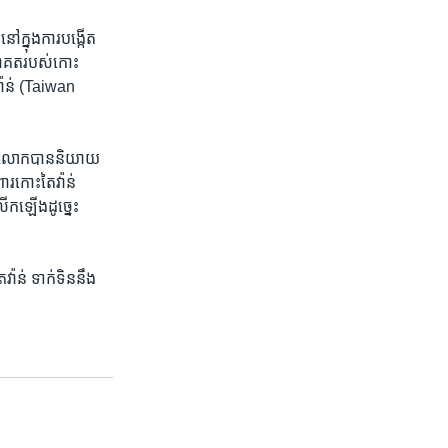
ក្នុង​ការ​បង្កើត​
នាគត​របស់​កោះ​
ៃវ៉ាន់ (Taiwan
ពី​លោក​បាន​និយាយ​
ារ​កោះ​តៃវ៉ាន់
ើកឡើង​ដូច្នេះ
៉ាន់ ទាក់ទិន​នឹង​