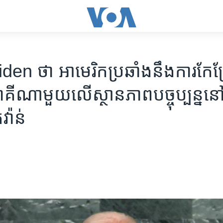
n ថា អាមេរិក​ប្រឆាំង​នឹង​ការ​កែប
​ណា​មួយ​លើ​ស្ថានភាព​បច្ចុប្បន្ន​នៅ​
វ៉ាន់