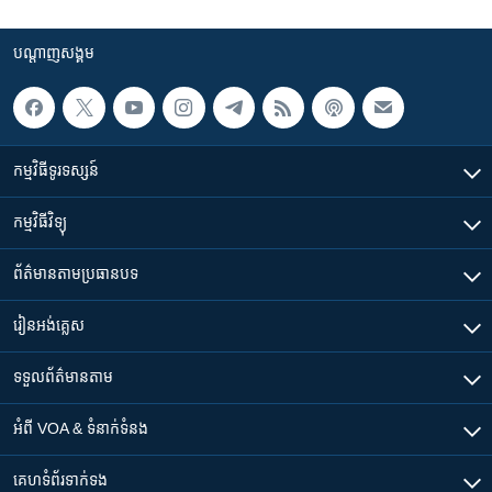
បណ្តាញ​សង្គម
កម្មវិធី​ទូរទស្សន៍
កម្មវិធី​វិទ្យុ
ព័ត៌មាន​តាមប្រធានបទ​
រៀន​​អង់គ្លេស
ទទួល​ព័ត៌មាន​តាម
អំពី​ VOA & ទំនាក់ទំនង
គេហទំព័រ​​ទាក់ទង