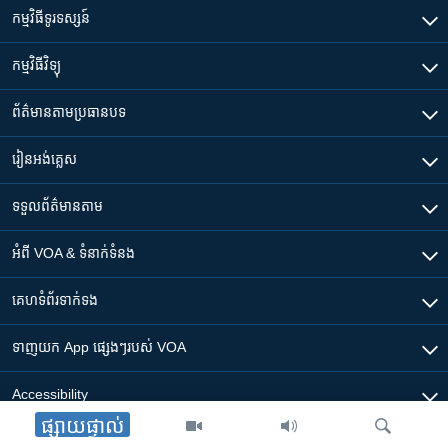
កម្មវិធី​ទូរទស្សន៍
កម្មវិធី​វិទ្យុ
ព័ត៌មាន​តាមប្រធានបទ​
រៀន​​អង់គ្លេស
ទទួល​ព័ត៌មាន​តាម
អំពី​ VOA & ទំនាក់ទំនង
គេហទំព័រ​​ទាក់ទង
ទាញយក​ App ផ្សេងៗ​របស់​ VOA
Accessibility
ផ្សាយផ្ទាល់