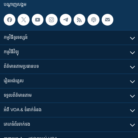
បណ្តាញ​សង្គម
កម្មវិធី​ទូរទស្សន៍
កម្មវិធី​វិទ្យុ
ព័ត៌មាន​តាមប្រធានបទ​
រៀន​​អង់គ្លេស
ទទួល​ព័ត៌មាន​តាម
អំពី​ VOA & ទំនាក់ទំនង
គេហទំព័រ​​ទាក់ទង