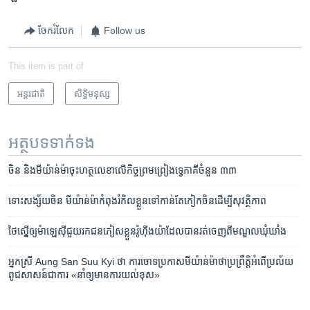
ចែករំលែក
Follow us
This item is part of
អន្តរជាតិ
សិទ្ធិ​មនុស្ស
អត្ថបទ​ទាក់ទង
ចិន និង​មីយ៉ាន់ម៉ា​ចុះ​ហត្ថលេខា​លើ​កិច្ច​ព្រមព្រៀង​ទ្វេភាគី​ចំនួន ៣៣
ទោះ​សង្ស័យ​ចិន មីយ៉ាន់ម៉ា​កំពុង​​រំកិល​ខ្លួន​ទៅ​កាន់តែ​កៀក​ចិន​ដើម្បី​សុវត្ថិភាព
ថៃស្នើឲ្យម៉ាឡេស៊ីជួយរកជនភៀសខ្លួនរ៉ូហ៊ីងយ៉ាដែលបានរត់ចេញពីមណ្ឌលឃុំឃាំង
អ្នកស្រី Aung San Suu Kyi ថា ការ​ចោទ​ប្រកាស​មីយ៉ាន់ម៉ា​ថា​ប្រព្រឹត្តិ​អំពើ​ប្រល័យ​
ពូជ​សាសន៍​ជា​ការ «នាំ​ឲ្យ​មាន​ការ​យល់​ខុស»