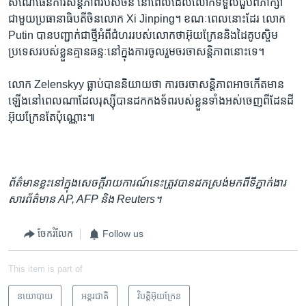
សំណើ​ផែនការ​សន្តិភាព​របស់​ចិន នៅ​ពេល​ដែល​លោក​ទទួល​ជួប​ពិភាក្សា​
ជាមួយ​ប្រធានាធិបតី​ចិន​លោក Xi Jinping។ ខណៈ​ពេល​នោះ​ដែរ លោក
Putin បាន​បញ្ជាក់​ជា​ថ្មី​អំពី​ជំហរ​របស់​លោក​ថា​អ៊ុយក្រែន​និង​ដៃគូ​បស្ចិម​
ប្រទេស​របស់​ខ្លួន​គ្មាន​ឆន្ទៈ​នៅ​ក្នុង​ការ​ចូលរួម​ចរចា​សន្តិភាព​នោះ​ទេ។
លោក Zelenskyy ធ្លាប់​បាន​និយាយ​ថា ការ​ចរចា​សន្តិភាព​អាច​កើត​មាន​
ឡើង​នៅ​ពេល​ណា​ដែល​រុស្ស៊ី​បាន​ដក​កងទ័ព​របស់​ខ្លួន​ទាំង​អស់​ចេញ​ពី​ដែនដី​
អ៊ុយក្រែន​តែ​ប៉ុណ្ណោះ៕
ព័ត៌មាន​ខ្លះ​នៅ​ក្នុង​សេចក្ដី​រាយការណ៍​នេះ​ត្រូវ​បាន​ដកស្រង់​មកពី​ទីភ្នាក់ងារ​
សារព័ត៌មាន AP, AFP និង​ Reuters។
ចែករំលែក
Follow us
This item is part of
នយោបាយ
អន្តរជាតិ
វិបត្តិអ៊ុយក្រែន