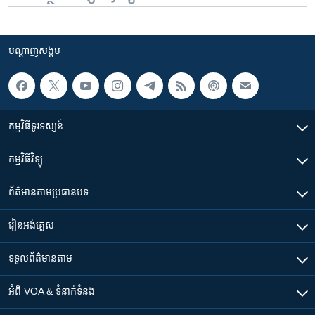
បណ្តាញ​សង្គម
កម្មវិធី​ទូរទស្សន៍
កម្មវិធី​វិទ្យុ
ព័ត៌មាន​តាមប្រធានបទ​
រៀន​​អង់គ្លេស
ទទួល​ព័ត៌មាន​តាម
អំពី​ VOA & ទំនាក់ទំនង