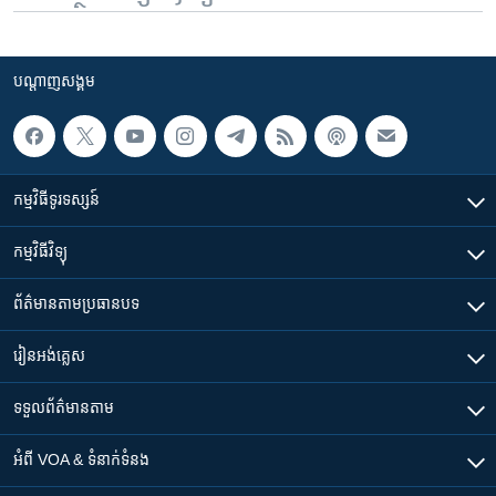
បណ្តាញ​សង្គម
កម្មវិធី​ទូរទស្សន៍
កម្មវិធី​វិទ្យុ
ព័ត៌មាន​តាមប្រធានបទ​
រៀន​​អង់គ្លេស
ទទួល​ព័ត៌មាន​តាម
អំពី​ VOA & ទំនាក់ទំនង