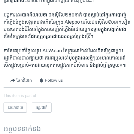
ត្រឡែង​កែង ​Jandul ​នៅ​ក្នុង​ប៉ែក​ឦសាន​នៃ​ក្រុង​នេះ។
អង្គការ​នេះ​បាន​និយាយ​ថា​ ជន​ស៊ីវិល​២៩០​នាក់​ បាន​ស្លាប់​នៅ​ក្នុងការ​បាញ់​
កាំ​ភ្លើង​ធំ​ក្នុង​សង្កាត់​ខាង​កើត​នៃ​ក្រុង​ Aleppo ​ហើយ​ជន​ស៊ីវិល​៥០​នាក់​ទៀត​
បាន​បាត់​បង់​ជីវិត​នៅ​ក្នុង​ការ​បាញ់​កាំភ្លើង​ធំ​ដោយ​ពួក​ឧទ្ទាម​ក្នុង​សង្កាត់​ខាង​
លិច​នៃ​ក្រុង​នេះ​ដែល​ត្រួតត្រា​ដោយ​របប​គ្រប់​គ្រង​ស៊ីរី។
កាសែត​ប្រចាំថ្ងៃ​ឈ្មោះ​ Al-Watan​ នៃ​ក្រុង​ដាម៉ាស់​ដែល​ជិត​ស្និទ្ធ​ជាមួយ​
រដ្ឋាភិបាល​បាន​ផ្សាយ​ថា​ ការ​ជម្រុល​ទៅ​មុខ​ក្នុង​ពេល​ថ្មីៗ​នេះ​មាន​គោលដៅ​
បើក​ផ្លូវ​សម្រាប់​«ការ​វាយ​លុក​តាម​ផ្លូវ​គោក​ដ៏​សំខាន់​ និង​ផ្តាច់​ព្រ័ត្រ​មួយ»៕
ចែករំលែក
Follow us
This item is part of
នយោបាយ
អន្តរជាតិ
អត្ថបទ​ទាក់ទង