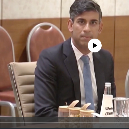
No media source currently availa