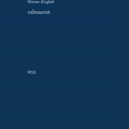
Khmer-English
បទវិចារណកថា
RSS