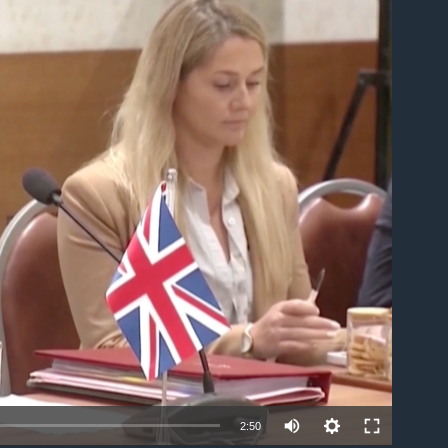
ble
2:50