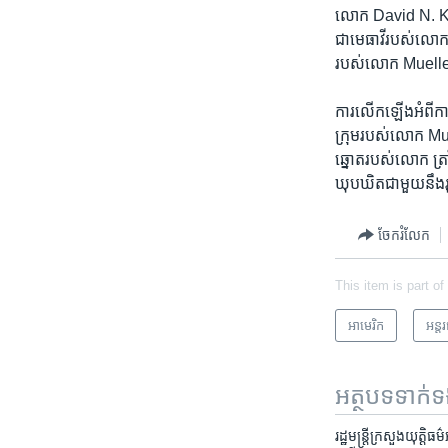
លោក ​David N. Kell
ជា​មេធាវី​របស់​លោក
របស់​លោក Muelle
ការ​លើក​ឡើង​អំពី
ក្រុម​របស់​លោក Mue
ឆ្នោត​របស់​លោក ត្រ
ឃុបឃិត​ជាមួយ​នឹង​រុស
ចែករំលែក
This item is part of
អាមេរិក​
អន្ត
អត្ថបទ​ទាក់
រដ្ឋមន្ត្រី​ក្រសួង​យុត្