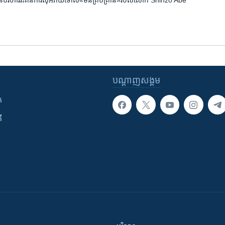
ង​​បាន​​បរិហារ​​រិះគន់​​ការ​សុំ​អភ័យ​ទោស​​«មិន​គ្រប់​គ្រាន់»​​របស់​​លោក​ ​Shinzo​ Abe
បណ្តាញ​សង្គម
ក
ី