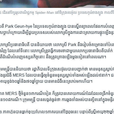
S ដើរ​នៅ​ក្បែរ​រូបពាណិជ្ជកម្ម​ Spider-Man នៅ​ទីក្រុង​សេអ៊ូល​ ប្រទេស​កូរ៉េខាង​ត្បូង កាលព
តី ​Park Geun-hye ​នៃ​ប្រទេស​កូរ៉េខាង​ត្បូង ​បាន​ស្នើ​ពន្យា​ពេល​ផែនការ​បំពេញ
ប្តាហ៍​ក្រោយ​ដើម្បី​ជួយ​ប្រទេស​របស់​លោក​ស្រី​ក្នុង​ការ​ដោះ​ស្រាយ​ការ​ផ្ទុះ​ឡើង​
កស្រី​ប្រធានា​ធិបតី ​បាន​និយាយ​ថា ​លោកស្រី Park ​នឹង​រៀប​ចំ​គម្រោង​ទៅ​បំពេញ
វិញ ​ដែល​នៅ​ទី​នោះ លោកស្រី​ត្រូវ​ធ្វើ​ការ​ចរចា​ជាមួយ​លោក​ប្រធានា​ធិបតី​បារ៉ាក់ ​
តើ​ដំណើរ​បំពេញ​ទស្សនកិច្ច​នោះ ​នឹង​ត្រូវ​គ្រោង​ឡើង​ម្តង​ទៀត​នៅ​ពេល​ណា។
្រុម​មន្រ្តី​បាន​និយាយ​ថា រដ្ឋាភិបាល​ទីក្រុង​សេអ៊ូល​បាន​បញ្ជាក់​ថា មាន​មនុស្ស​ស្លាប់
ើង​នូវ​ជំងឺ MERS ដែល​បាន​ធ្វើ​ឲ្យ​ចំនួន​មនុស្ស​ស្លាប់​ទាំងអស់​ឡើង​ដល់​៩​នាក់។ ជ
យុ​ខ្ទង់​៦០ឆ្នាំ​និង​៧០ឆ្នាំ​ប្លាយ​ បាន​មាន​ជំងឺ​នេះ​ស្រាប់​មក​ហើយ។
រោគ​ MERS ​ថ្មី​ចំនួន១៣​ករណី​ទៀត ​ក៏​ត្រូវ​បាន​គេ​រាយការណ៍​ដែរ​ដែល​ពង្រីក​ចំ
១០៨​ករណី។ ក្រុម​មន្រ្តី ​បាន​សង្កត់​ធ្ងន់​ថា ​ការឆ្លង​ទាំងអស់​បាន​ស្ថិត​នៅ​ក្នុង​មន្ទ
ង ​ភាគ​ហ៊ុន​បាន​ធ្លាក់​ចុះ​ប្រហែល​១​ភាគ​រយ​នៅ​ថ្ងៃ​ពុធ​នេះ ​បន្ទាប់​ពី​ស្រ្តី​អាយុ​២២​ឆ្នា