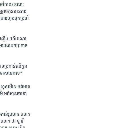
ឺប្រចាំ​កាយ​ ខណៈ​
​ខ្លាច​កូន​មា​នការ​
អាហារ​ហូបចុក​ប្រចាំ
ាវី អញ្ចឹង​ ហើយ​ណា
 អា​បង​ដេក​ប្រកាច់ ​
ចោទ​ប្រកាន់​លើកូន​
ាត់​ទោសនោះ​ទេ។
​កំហុស​អីទេ​ អត់មាន​
៌ អត់​មាន​ថា​ទៅ​
​ប្រកាន់​រួមមាន​ លោក
ៈ​ លោក ថា ឡាវី
ន​ លោក សេង ម៉េង​