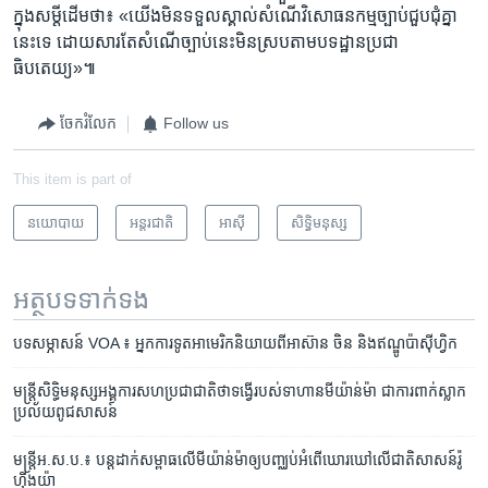
ក្នុង​សម្ដី​ដើម​ថា៖ «យើង​មិន​ទទួល​ស្គាល់​សំណើ​វិសោធនកម្ម​ច្បាប់​ជួបជុំ​គ្នា​
នេះ​ទេ ដោយសារតែ​សំណើ​ច្បាប់​នេះ​មិន​ស្រប​តាម​បទដ្ឋាន​ប្រជា
ធិបតេយ្យ»៕
ចែករំលែក
Follow us
This item is part of
នយោបាយ
អន្តរជាតិ
អាស៊ី
សិទ្ធិ​មនុស្ស
អត្ថបទ​ទាក់ទង
បទសម្ភាសន៍ VOA ៖ អ្នកការទូត​អាមេរិក​និយាយ​ពី​អាស៊ាន ​ចិន និង​ឥណ្ឌូប៉ាស៊ីហ្វិក
មន្ត្រី​សិទ្ធិមនុស្ស​អង្គការសហ​ប្រជាជាតិ​ថា​ទង្វើ​របស់​ទាហាន​មីយ៉ាន់ម៉ា​ ជា​ការ​ពាក់​ស្លាក​​
ប្រល័យ​ពូជសាសន៍
មន្ត្រី​អ.ស.ប.៖ បន្ត​ដាក់​សម្ពាធ​លើ​មីយ៉ាន់ម៉ា​ឲ្យ​បញ្ឈប់​អំពើ​ឃោរឃៅ​លើ​ជាតិ​សាសន៍​រ៉ូ
ហ៊ីងយ៉ា