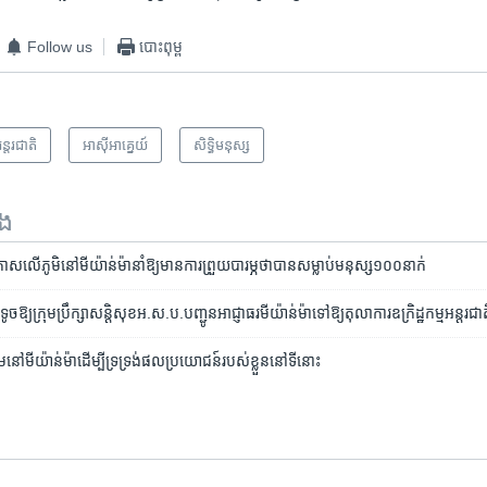
Follow us
បោះពុម្ព
ន្តរជាតិ
អាស៊ី​អាគ្នេយ៍
សិទ្ធិ​មនុស្ស
ទង
ស​​​​លើ​​​​ភូមិ​​​នៅ​មីយ៉ាន់ម៉ា​នាំ​ឱ្យ​​មានការ​ព្រួយ​​​បារម្ភ​ថា​​​បាន​សម្លាប់​មនុស្ស​១០០នាក់
ច​​​ឱ្យ​ក្រុមប្រឹក្សា​សន្តិសុខ​អ.ស.ប.​​បញ្ជូន​អាជ្ញាធរ​មីយ៉ាន់ម៉ា​ទៅ​​​​ឱ្យ​តុលាការ​​​ឧក្រិដ្ឋកម្ម​​​អន្តរជា
ាម​នៅ​មីយ៉ាន់ម៉ា​ដើម្បី​ទ្រទ្រង់​ផល​ប្រយោជន៍​របស់​ខ្លួន​នៅ​ទីនោះ