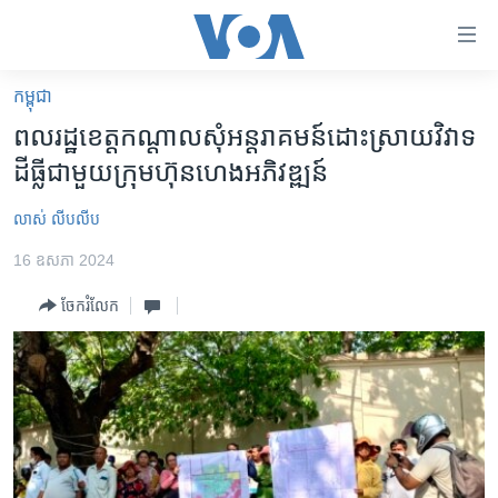
ភ្ជាប់​
ទៅ​
គេហទំព័រ​
កម្ពុជា
កម្ពុជា
ទាក់ទង
ពលរដ្ឋ​ខេត្ត​កណ្តាល​សុំ​អន្តរាគមន៍​ដោះស្រាយ​វិវាទ​
រំលង​
អន្តរជាតិ
ដីធ្លី​ជាមួយ​ក្រុមហ៊ុន​ហេង​អភិវឌ្ឍន៍
និង​
អាមេរិក
ចូល​
លាស់ លីបលីប
ទៅ​​
ចិន
ទំព័រ​
16 ឧសភា 2024
ហេឡូវីអូអេ
ព័ត៌មាន​​
ចែករំលែក
តែ​
កម្ពុជាច្នៃប្រតិដ្ឋ
ម្តង
ព្រឹត្តិការណ៍ព័ត៌មាន
រំលង​
និង​
ទូរទស្សន៍ / វីដេអូ​
ចូល​
វិទ្យុ / ផតខាសថ៍
ទៅ​
ទំព័រ​
កម្មវិធីទាំងអស់