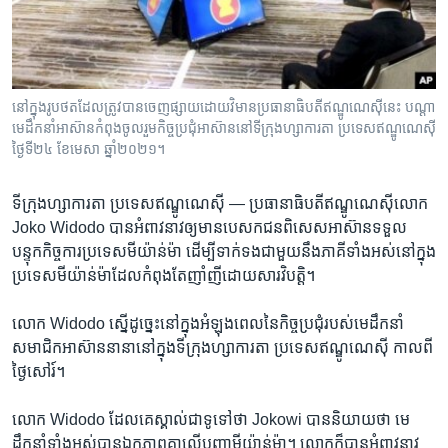
រចនា
សម្ព័ន្ធ​
Khmer English
រំលង​
និង​
បណ្តាញ​សង្គម
ចូល​
នៅក្នុង​រូបថតដែល​ត្រូវ​បាន​ចេញ​ផ្សាយ​ដោយ​វិមាន​ប្រធានាធិបតី​ឥណ្ឌូណេស៊ី​​នេះ បណ្ដា
ទៅ​
មេដឹកនាំ​អាស៊ាន​កំពុង​ចូលរួម​កិច្ចប្រជុំ​អាស៊ាន​នៅ​ទីក្រុង​ហ្សាការតា ប្រទេស​ឥណ្ឌូណេស៊ី
កាន់​
ថ្ងៃទី២៤ ខែមេសា ឆ្នាំ២០២១។
ទំព័រ​
ភាសា
ស្វែង​
ទីក្រុង​ហ្សាការតា ប្រទេស​ឥណ្ឌូណេស៊ី —
ប្រធានាធិបតី​ឥណ្ឌូណេស៊ី​លោក
រក
Joko Widodo បាន​អំពាវនាវ​ឲ្យ​មាន​បេសកជន​ពិសេស​អាស៊ាន​ទទួល​
បន្ទុក​កិច្ចការ​ប្រទេស​មីយ៉ាន់ម៉ា ដើម្បី​ទាក់ទង​ជាមួយ​នឹង​ភាគី​ទាំង​អស់​នៅ​ក្នុង​
ប្រទេស​មីយ៉ាន់ម៉ា​ដែល​កំពុងតែ​ញាំញី​ដោយសារ​វិបត្តិ។
លោក Widodo ស្នើ​ដូច្នេះ​នៅ​ក្នុង​អំឡុងពេល​នៃ​កិច្ច​ប្រជុំ​របស់​មេដឹកនាំ​
សមាជិក​អាស៊ាន​នានា​នៅ​ក្នុង​ទីក្រុង​ហ្សាការតា ប្រទេស​ឥណ្ឌូណេស៊ី កាលពី​
ថ្ងៃ​សៅរ៍។
លោក Widodo ដែល​គេ​ស្គាល់​ជា​ទូទៅ​ថា Jokowi បាន​និយាយ​ថា មេ
ដឹកនាំ​ទាំង​អស់​បាន​ឯកភាព​គ្នា​លើ​បញ្ហា​មីយ៉ាន់ម៉ា។ លោក​ក៏​បាន​អំពាវនាវ​