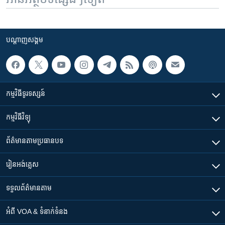
បណ្តាញ​សង្គម
កម្មវិធី​ទូរទស្សន៍
កម្មវិធី​វិទ្យុ
ព័ត៌មាន​តាមប្រធានបទ​
រៀន​​អង់គ្លេស
ទទួល​ព័ត៌មាន​តាម
អំពី​ VOA & ទំនាក់ទំនង