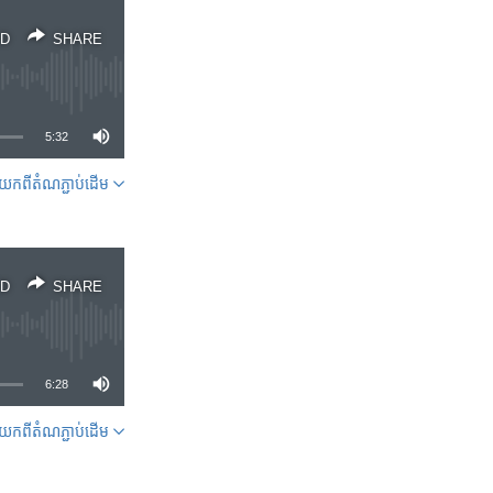
D
SHARE
5:32
ក​ពី​តំណភ្ជាប់​ដើម
SHARE
D
SHARE
6:28
ក​ពី​តំណភ្ជាប់​ដើម
SHARE