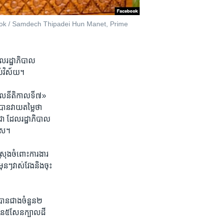
 (Facebook / Samdech Thipadei Hun Manet, Prime
ែល​រដ្ឋាភិបាល​
់​វិស័យ។​
ិបាល​នីតិកាល​ទី៧» ​
បាន​វាយ​តម្លៃ​ថា ​
កម្ពុជា ​ដែល​រដ្ឋាភិបាល​
ទេស។​
​ស្រុង​ចំពោះ​ការងារ​
ុនៗ​វាស់​វែង​និង​ចុះ​
បាន​ជាង​ចំនួន​២​
ាន​៥​សែន​ក្បាលដី ​