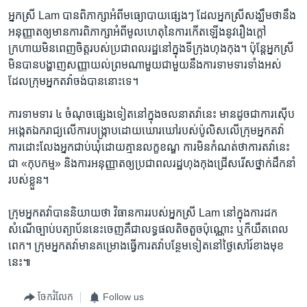
អ្នកស្រី ​Lam​ បាន​ពិភាក្សា​អំពី​មធ្យោបាយ​ផ្សេងៗ ​ដែល​អ្នកស្រី​សង្ឃឹម​ថា​នឹង​
អនុញ្ញាត​ឲ្យ​មាន​ការ​ពិភាក្សា​អំពី​មូលហេតុ​នៃ​ការ​កើត​ឡើង​នូវ​រឿង​ក្ដៅ​
ក្រហាយ​មិន​ពេញ​ចិត្ត​របស់​ប្រជាពល​រដ្ឋ​នៅ​ក្នុង​ទីក្រុង​ហុងកុង។ ប៉ុន្តែ​អ្នកស្រី​
មិន​បាន​បង្ហាញ​សញ្ញា​យល់​ព្រម​ណា​មួយ​ជាមួយ​នឹង​ការ​ទាមទារ​ទាំង​អស់​
ដែល​ក្រុម​អ្នក​តវ៉ា​ចង់​បាន​នោះ​ទេ។
ការ​ទាមទារ ​៤​ ចំណុច​ផ្សេង​ទៀត​នៅ​ក្នុង​ចលនា​តវ៉ា​នេះ ​មាន​ដូចជា​ការ​ស៊ើប​
អង្កេត​ឯករាជ្យ​លើ​ការ​បង្ក្រាប​ដោយ​ឃោរឃៅ​របស់​ប៉ូលិស​លើ​ក្រុម​អ្នក​តវ៉ា
ការ​ដោះលែង​អ្នក​ជាប់​ឃុំ​ដោយ​គ្មាន​លក្ខខណ្ឌ ការ​មិន​កំណត់​ថា​ការ​តវ៉ា​នេះ​
ជា ​«កុបកម្ម» និង​ការ​អនុញ្ញាត​ឲ្យ​ប្រជាពលរដ្ឋ​ហុងកុង​ជ្រើសរើស​ថ្នាក់​ដឹកនាំ​
របស់​ខ្លួន។
ក្រុម​អ្នក​តវ៉ា​បាន​និយាយ​ថា វិធានការ​របស់​អ្នកស្រី ​Lam​ នៅ​ក្នុង​ការ​ដក​
សំណើ​ច្បាប់​បត្យាប័ន​នេះ​ចេញ​គឺ​ជា​លទ្ធផល​តិចតួច​ប៉ុណ្ណោះ​ ឬ​ក៏​យឺត​ពេល​
ពេក។ ក្រុម​អ្នក​តវ៉ា​មាន​គម្រោង​ធ្វើ​ការ​តវ៉ា​បន្ថែម​ទៀត​នៅ​ថ្ងៃ​សៅរ៍​ខាង​មុខ​
នេះ៕
ចែករំលែក
Follow us