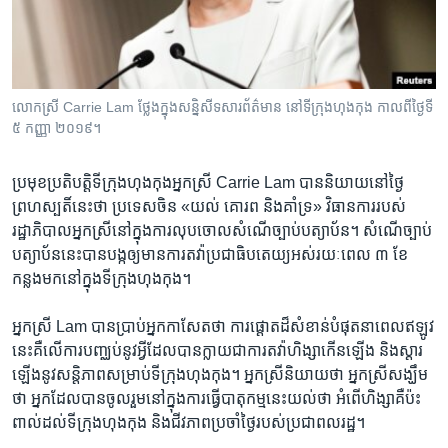
រចនា
សម្ព័ន្ធ​
Khmer English
រំលង​
និង​
បណ្តាញ​សង្គម
ចូល​
លោក​ស្រី Carrie Lam ថ្លែង​ក្នុង​សន្និសីទ​សារព័ត៌មាន នៅ​ទីក្រុង​ហុងកុង កាល​ពី​ថ្ងៃ​ទី​
ទៅ​
៥ កញ្ញា ២០១៩។
កាន់​
ទំព័រ​
ភាសា
ប្រមុខ​ប្រតិបត្តិ​ទីក្រុង​ហុងកុង​អ្នកស្រី​ Carrie Lam ​បាន​និយាយ​នៅ​ថ្ងៃ​
ស្វែង​
ព្រហស្បតិ៍​នេះ​ថា​ ប្រទេស​ចិន «យល់ ​គោរព​ និង​គាំទ្រ»​ វិធានការ​របស់​
រក
រដ្ឋាភិបាល​អ្នកស្រី​នៅ​ក្នុង​ការ​លុប​ចោល​សំណើ​ច្បាប់​បត្យាប័ន។ សំណើ​ច្បាប់​
បត្យាប័ន​នេះ​បាន​បង្ក​ឲ្យ​មាន​ការ​តវ៉ា​ប្រជាធិបតេយ្យ​អស់​រយៈ​ពេល ៣ ខែ​
កន្លង​មក​នៅ​ក្នុង​ទីក្រុង​ហុងកុង។
អ្នកស្រី ​Lam​ បាន​ប្រាប់​អ្នក​កាសែត​ថា ការ​ផ្ដោត​ដ៏​សំខាន់​បំផុត​នា​ពេល​ឥឡូវ​
នេះ​គឺ​លើ​ការ​បញ្ឈប់​នូវ​អ្វី​ដែល​បាន​ក្លាយជា​ការ​តវ៉ា​ហិង្សា​កើន​ឡើង និង​ស្ដារ​
ឡើង​នូវ​សន្តិភាព​សម្រាប់​ទីក្រុង​ហុងកុង។ អ្នកស្រី​និយាយ​ថា អ្នកស្រី​សង្ឃឹម​
ថា អ្នក​ដែល​បាន​ចូលរួម​នៅ​ក្នុង​ការ​ធ្វើ​បាតុកម្ម​នេះ​យល់​ថា ​អំពើ​ហិង្សា​គឺ​ប៉ះ​
ពាល់​ដល់​ទីក្រុង​ហុងកុង និង​ជីវភាព​ប្រចាំ​ថ្ងៃ​របស់​ប្រជា​ពលរដ្ឋ។