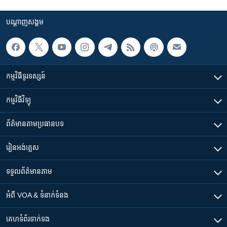
បណ្តាញ​សង្គម
កម្មវិធី​ទូរទស្សន៍
កម្មវិធី​វិទ្យុ
ព័ត៌មាន​តាមប្រធានបទ​
រៀន​​អង់គ្លេស
ទទួល​ព័ត៌មាន​តាម
អំពី​ VOA & ទំនាក់ទំនង
គេហទំព័រ​​ទាក់ទង