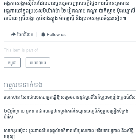
អង្គការ​សង្គម​ស៊ីវិល​ដែល​បាន​ចូលរួម​ចេញ​សេចក្ដី​ថ្លែងការណ៍​នេះ​រួមមាន​
អង្គការ​នៅ​ក្នុង​ប្រទេស​មីយ៉ាន់ម៉ា ថៃ វៀតណាម ឥណ្ឌា ប៉ាគីស្ថាន ម៉ុងហ្គោលី
នេប៉ាល់ ស្រីលង្កា កូរ៉េខាងត្បូង ម៉ាឡេស៊ី និង​ប្រទេស​មួយ​ចំនួន​ទៀត៕
ចែករំលែក
Follow us
This item is part of
កម្ពុជា
នយោបាយ
អត្ថបទ​ទាក់ទង
លោក​ហ៊ុន សែន​ថា​លោក​ជា​អ្នក​ធ្វើ​ឱ្យ​សម្រេច​បាន​នូវ​ស្មារតី​នៃ​​​កិច្ច​ព្រមព្រៀង​ក្រុង​ប៉ារីស
​២៥​ឆ្នាំ​ក្រោយ​ អ្នក​តាមដាន​បារម្ភ​ថា​កម្ពុជា​កាន់​តែ​ឃ្លាត​ចេញ​ពី​កិច្ច​ព្រមព្រៀង​ទី​ក្រុង​
ប៉ារីស
លោក​ឌុយម៉ុង៖ ព្រះបាទ​សីហនុ​ផ្តល់​អាទិភាព​លើ​បូរណភាព​ អធិបតេយ្យភាព​ និង​សិទ្ធិ​
មនុស្ស