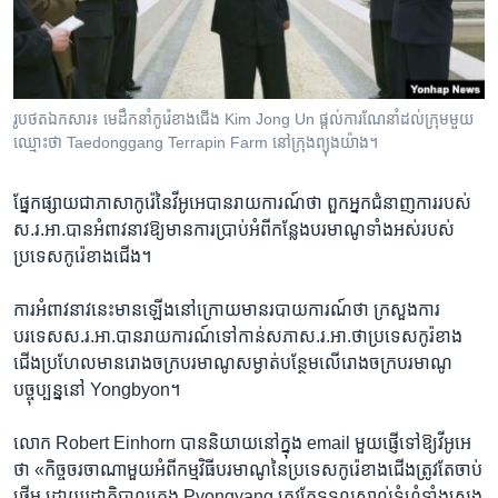
រចនា
សម្ព័ន្ធ​
Khmer English
រំលង​
និង​
បណ្តាញ​សង្គម
ចូល​
រូបថតឯកសារ៖ មេដឹកនាំ​កូរ៉េ​ខាង​ជើង​ Kim Jong Un ផ្តល់​ការ​ណែនាំ​ដល់​ក្រុម​មួយ​
ទៅ​
ឈ្មោះ​ថា​ Taedonggang Terrapin Farm នៅ​ក្រុង​ព្យុងយ៉ាង​។
កាន់​
ទំព័រ​
ភាសា
ផ្នែក​ផ្សាយ​ជា​ភាសា​កូរ៉េ​នៃ​វីអូអេ​បាន​រាយការណ៍​ថា ​ពួក​អ្នកជំនាញ​ការ​របស់​
ស្វែង​
ស.រ.អា.​បាន​អំពាវនាវ​ឱ្យ​មាន​ការ​ប្រាប់អំពី​កន្លែង​បរមាណូ​ទាំង​អស់​របស់​
រក
ប្រទេស​កូរ៉េខាង​ជើង។
ការ​អំពាវ​នាវ​នេះ​មាន​ឡើង​នៅ​ក្រោយ​មាន​របាយការណ៍​ថា ​ក្រសួង​ការ
បរទេស​ស.រ.អា.​បាន​រាយការណ៍​ទៅ​កាន់សភា​ស.រ.អា.​ថា​ប្រទេស​កូរ៉ខាង
ជើង​ប្រហែល​មាន​រោងចក្រ​បរមាណូ​សម្ងាត់​បន្ថែម​លើ​រោង​ចក្រ​បរមាណូ​
បច្ចុប្បន្ន​នៅ​ Yongbyon។​
លោក Robert Einhorn ​បាន​និយាយ​នៅ​ក្នុង​ email ​មួយ​ផ្ញើទៅឱ្យ​វីអូអេ​
ថា «កិច្ច​ចរចា​ណាមួយ​អំពី​កម្មវិធី​បរមាណូ​នៃប្រទេស​កូរ៉េខាង​ជើង​ត្រូវ​តែ​ចាប់
ផ្តើម​ ដោយ​រដ្ឋាភិបាល​ក្រុង​ Pyongyang​ ត្រូវ​តែ​ទទួល​ស្គាល់​ទំហំ​ទាំង​ស្រុង​