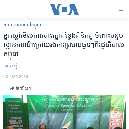
ភ្ជាប់​
ទៅ​
គេហទំព័រ​
​ការ​បោះឆ្នោត​​នៅ​កម្ពុជា
កម្ពុជា
ទាក់ទង
អ្នកឃ្លាំមើល​ការ​បោះឆ្នោត​ខ្វែង​គំនិត​គ្នា​​ចំពោះ​បន្ទប់​
រំលង​
អន្តរជាតិ
ស្ថានការណ៍​ក្រោយ​រង​ការ​ព្រមាន​ធ្ងន់ៗ​ពី​រដ្ឋាភិបាល​
និង​
អាមេរិក
កម្ពុជា​​
ចូល​
ទៅ​​
ចិន
ហ៊ុល រស្មី
ទំព័រ​
ហេឡូវីអូអេ
ព័ត៌មាន​​
06 មេសា 2018
តែ​
កម្ពុជាច្នៃប្រតិដ្ឋ
ម្តង
ចែករំលែក
ព្រឹត្តិការណ៍ព័ត៌មាន
រំលង​
និង​
ទូរទស្សន៍ / វីដេអូ​
ចូល​
វិទ្យុ / ផតខាសថ៍
ទៅ​
ទំព័រ​
កម្មវិធីទាំងអស់