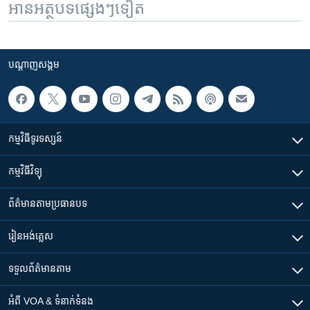
អានអត្ថបទផ្សេងៗទៀត
បណ្តាញ​សង្គម
កម្មវិធី​ទូរទស្សន៍
កម្មវិធី​វិទ្យុ
ព័ត៌មាន​តាមប្រធានបទ​
រៀន​​អង់គ្លេស
ទទួល​ព័ត៌មាន​តាម
អំពី​ VOA & ទំនាក់ទំនង