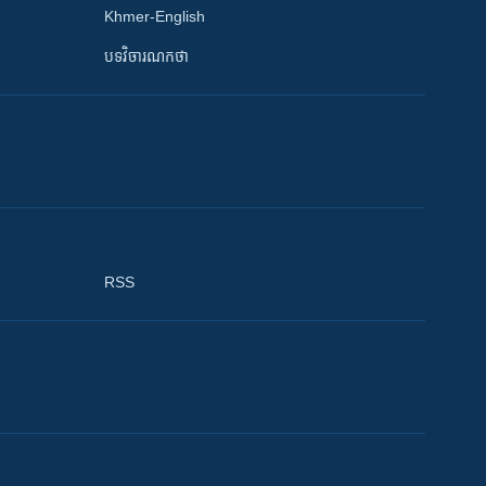
Khmer-English
បទវិចារណកថា
RSS