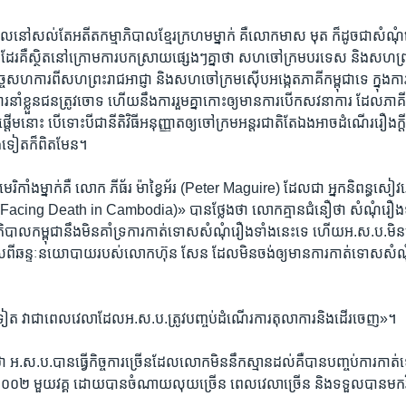
​នៅសល់​តែ​អតីត​កម្មាភិបាល​ខ្មែរក្រហម​ម្នាក់ ​គឺ​លោក​មាស មុត ​ក៏ដូចជា​សំណ
រ​គឺ​ស្ថិត​នៅ​ក្រោម​ការ​បកស្រាយ​ផ្សេងៗ​គ្នា​ថា ​សហ​ចៅក្រម​បរទេស​ និង​សហ​ព្រ
្ច​សហការ​ពី​សហ​ព្រះរាជ​អាជ្ញា​ និង​សហ​ចៅក្រម​ស៊ើប​អង្កេត​ភាគី​កម្ពុជា​ទេ ​ក្នុង
នាំ​ខ្លួន​ជន​ត្រូវ​ចោទ ​ហើយនឹង​ការ​រួម​គ្នា​កោះ​ឲ្យ​មាន​ការ​បើក​សវនាការ ​ដែល​ភាគី​ក
ផ្តួច​ផ្តើម​នោះ បើទោះបី​ជា​នីតិវិធី​អនុញ្ញាត​ឲ្យ​ចៅក្រម​អន្តរជាតិ​តែឯងអាច​ដំណើរ​រឿង​ក្តី
េង​ទៀត​ក៏​ពិត​មែន។​
​អាមេរិកាំង​ម្នាក់​គឺ ​លោក​ ភីធ័រ ម៉ាខ្វៃអ័រ ​(Peter Maguire) ​ដែល​ជា អ្នក​និពន្ធ
ា ​(Facing Death ​in Cambodia)»​ បាន​ថ្លែង​ថា​ លោក​គ្មាន​ជំនឿ​ថា​ សំណុំ​រឿង​
ឋាភិបាល​កម្ពុជា​នឹងមិន​គាំទ្រ​ការ​កាត់ទោស​សំណុំ​រឿង​ទាំង​នេះ​ទេ​ ហើយអ.ស.ប.មិន​ត្
ខុសពី​ឆន្ទៈនយោបាយ​របស់​លោក​ហ៊ុន សែន ​ដែល​មិនចង់​ឲ្យ​មានការ​កាត់ទោស​សំណុ
ី​ម្តង​ទៀត ​វា​ជា​ពេល​វេលា​ដែលអ.ស.ប.​ត្រូវ​បញ្ចប់​ដំណើរការ​តុលាការ​និង​ដើរចេញ»។​
អ.ស.ប.បាន​ធ្វើ​កិច្ចការ​ច្រើន​ដែល​លោក​មិន​នឹក​ស្មាន​ដល់​គឺ​បាន​បញ្ចប់​ការ​កា
​០០២​ មួយ​វគ្គ ​ដោយបានចំណាយ​លុយ​ច្រើន​ ពេល​វេលាច្រើន​ និង​ទទួល​បាន​មក​វ