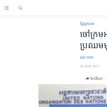
ភ្ជាប់​
ទៅ​
គេហទំព័រ​
ស្វែង​
កម្ពុជា
រក
ខ្មែរ​ក្រហម
ទាក់ទង
អន្តរជាតិ
ចៅក្រម​អ
រំលង​
និង​
អាមេរិក
ប្រឈមមុខ
ចូល​
ចិន
ទៅ​​
ទំព័រ​
ហេឡូវីអូអេ
សុខ ខេមរា
ព័ត៌មាន​​
កម្ពុជាច្នៃប្រតិដ្ឋ
30 មករា 2017
តែ​
ម្តង
ព្រឹត្តិការណ៍ព័ត៌មាន
ចែករំលែក
រំលង​
ទូរទស្សន៍ / វីដេអូ​
និង​
ចូល​
វិទ្យុ / ផតខាសថ៍
ទៅ​
កម្មវិធីទាំងអស់
ទំព័រ​