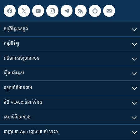
កម្មវិធី​ទូរទស្សន៍
កម្មវិធី​វិទ្យុ
ព័ត៌មាន​តាមប្រធានបទ​
រៀន​​អង់គ្លេស
ទទួល​ព័ត៌មាន​តាម
អំពី​ VOA & ទំនាក់ទំនង
គេហទំព័រ​​ទាក់ទង
ទាញយក​ App ផ្សេងៗ​របស់​ VOA