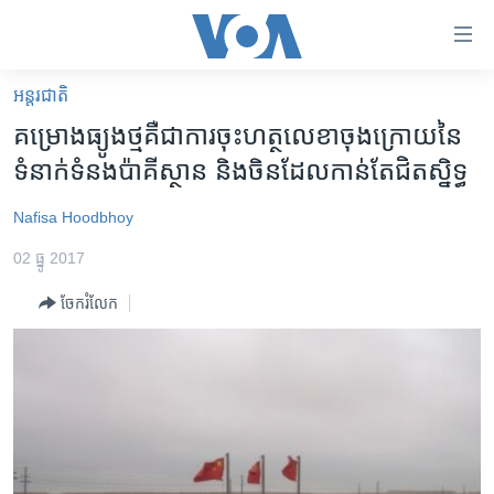
ភ្ជាប់​
ទៅ​
គេហទំព័រ​
អន្តរជាតិ
កម្ពុជា
ទាក់ទង
គម្រោង​ធ្យូងថ្ម​គឺ​ជាការ​ចុះ​ហត្ថលេខា​ចុង​ក្រោយ​នៃ​
រំលង​
អន្តរជាតិ
ទំនាក់ទំនង​ប៉ាគីស្ថាន​ និង​ចិន​ដែល​កាន់​តែ​ជិត​ស្និទ្ធ
និង​
អាមេរិក
ចូល​
Nafisa Hoodbhoy
ទៅ​​
ចិន
ទំព័រ​
02 ធ្នូ 2017
ហេឡូវីអូអេ
ព័ត៌មាន​​
ចែករំលែក
តែ​
កម្ពុជាច្នៃប្រតិដ្ឋ
ម្តង
ព្រឹត្តិការណ៍ព័ត៌មាន
រំលង​
និង​
ទូរទស្សន៍ / វីដេអូ​
ចូល​
វិទ្យុ / ផតខាសថ៍
ទៅ​
ទំព័រ​
កម្មវិធីទាំងអស់