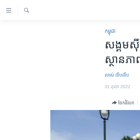
ភ្ជាប់​
ទៅ​
គេហទំព័រ​
ស្វែង​
កម្ពុជា
រក
កម្ពុជា
ទាក់ទង
អន្តរជាតិ
សង្គម​ស៊ី
រំលង​
និង​
អាមេរិក
ស្ថានភាព​ស
ចូល​
ចិន
ទៅ​​
ទំព័រ​
ហេឡូវីអូអេ
លាស់ លីបលីប
ព័ត៌មាន​​
កម្ពុជាច្នៃប្រតិដ្ឋ
31 តុលា 2022
តែ​
ម្តង
ព្រឹត្តិការណ៍ព័ត៌មាន
ចែករំលែក
រំលង​
ទូរទស្សន៍ / វីដេអូ​
និង​
ចូល​
វិទ្យុ / ផតខាសថ៍
ទៅ​
កម្មវិធីទាំងអស់
ទំព័រ​