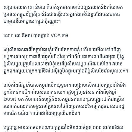
សម្រាប់លោក ​តោ និមល គឺ​ចាត់ទុកថា​ការចាប់​បញ្ជូនលោក​និង​ភរិយា​មក​
ប្រទេស​កម្ពុជា​វិញគឺ​គ្រាន់តែជា​ទង្វើ​របស់​ភ្នាក់ងារខិលខូចដែល​សហការ
ជាមួយ​នឹង​អាជ្ញាធរ​កម្ពុជា​ប៉ុណ្ណោះ។
លោ​ក តោ និមល​ បាន​ប្រាប់ VOA ថា៖
«ប៉ូលិស​ជនជាតិថៃ​ធ្លាប់ជួបខ្ញុំ​ហើយ​ឆែកកាតខ្ញុំ​ ហើយ​គេមើលទៅឃើញ​
អង្គការ​សហ​ប្រជា​ជាតិគេជូន​យើង​វិញទៅ​ហើយ​គេ​គោរព​យើង​ធម្មតា ប៉ុន្តែ​
ប៉ូលិស​មួយ​ក្រុម​ដែលទៅចាប់​ខ្ញុំ​នេះ​គឺ​ប៉ូលិស​សង្គម​ងងឹត​របស់​ថៃ​។ វាមាន​
ពួកពុករលួយ​អាក្រក់ៗ​អីចឹង​ដែរប៉ុន្តែមិន​ឆ្លុះ​បញ្ចាំង​ពី​ប៉ូលិសថៃ​ទាំង​មូល​ទេ‍»។
ចាប់តាំងពី​រដ្ឋាភិបាល​កម្ពុជា​បើ​កយុទ្ធនាការ​បង្រ្កាប​លើ​គណបក្ស​ប្រឆាំងនិង
អ្នករិះគន់​ការដឹកនាំ​របស់លោកនាយក រដ្ឋមន្ត្រីហ៊ុនសែន តាំងពី​ចុងឆ្នាំ​
២០១៧​ មក​ គឺ​មានអតីតមន្ត្រី​និង​សកម្មជន​គណបក្ស​សង្គ្រោះ​ជាតិជាច្រើន​
រយ​នាក់​បាន​រត់គេច​ខ្លួន​ទៅប្រទេស​ថៃ​និង​ប្រទេស​ដទៃទៀត​ដូច​ជា​សហរដ្ឋ​
អាមេរិក ​បារំាង ​កាណាដា​និង​អូស្ត្រាលី​ជាដើម។​
បច្ចុប្បន្ន មាន​សកម្មជនគណបក្សប្រឆាំង​មិនដល់​ចំនួន​ ១០០ ​នាក់ទេដែល​