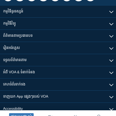
កម្មវិធី​ទូរទស្សន៍
កម្មវិធី​វិទ្យុ
ព័ត៌មាន​តាមប្រធានបទ​
រៀន​​អង់គ្លេស
ទទួល​ព័ត៌មាន​តាម
អំពី​ VOA & ទំនាក់ទំនង
គេហទំព័រ​​ទាក់ទង
ទាញយក​ App ផ្សេងៗ​របស់​ VOA
Accessibility