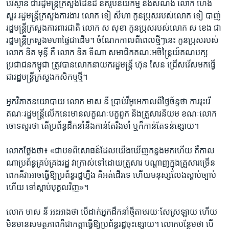
បរិស្ថាន ​ជា​រដ្ឋមន្ត្រី​ក្រសួង​ដែន​ដី នគរូបនីយ​កម្ម ​និង​សំណង់​ ​លោក​ ហេង
សួរ ​រដ្ឋមន្ត្រី​ក្រសួង​ការងារ​ លោក ​ទៀ សីហា ​កូន​ប្រុស​របស់​លោក ​ទៀ បាញ់ ​
រដ្ឋមន្រ្តី​ក្រសួង​ការពារ​ជាតិ ​លោក​ ស សុខា ​កូន​ប្រុស​របស់​លោក ​ស ខេង ​ជា​
រដ្ឋមន្រ្តី​ក្រសួង​មហាផ្ទៃ​ជាដើម។ ​ចំណែក​កាលពី​ពេល​ថ្មីៗ​នេះ​ កូន​ប្រុស​របស់​
លោក ​ឌិត មុន្ទី គឺ​ លោក ​ឌិត ទីណា ​សមាជិក​គណៈ​អចិន្ត្រៃយ៍​គណបក្ស​
ប្រជាជន​កម្ពុជា​ ត្រូវ​បាន​លោក​នាយក​រដ្ឋមន្រ្តី ​ហ៊ុន សែន​ ជ្រើស​រើស​មក​ធ្វើ​
ជា​រដ្ឋមន្រ្តី​ក្រសួង​កសិកម្ម​ថ្មី។​
អ្នក​វិភាគ​នយោបាយ ​លោក ​មាស នី ​ប្រាប់​វីអូអេកាលពី​ថ្ងៃច័ន្ទ​ថា​ ការ​រុះ​រើ​
គណៈ​រដ្ឋមន្ត្រី​លើក​នេះ​មាន​លក្ខណៈ​បក្ខ​ពួក ​និង​គ្រួសារ​និយម​ ខណៈ​លោក​
ចោទ​សួរ​ថា​ តើ​ប្រព័ន្ធ​ដឹកនាំ​នឹង​កាន់​តែ​រឹង​មាំ ឬ​ក៏​កាន់​តែ​ទន់​ខ្សោយ។​
លោក​ថ្លែង​ថា៖ ​«ជា​បទ​ពិសោធន៍​ដែល​យើ​ង​ឃើញ​កន្លង​មក​ហើយ ​គឺ​កាល​
ណា​ប្រព័ន្ធ​គ្រប់​គ្រង​រដ្ឋ ​វា​ក្រាស់​ទៅ​ដោយ​គ្រួសារ ​បណ្តាញ​ក្នុង​គ្រួសារ​ច្រើន​
ពេក​គឺ​វា​អាច​ធ្វើ​ឱ្យ​ប្រព័ន្ធ​រដ្ឋហ្នឹង ​គឺ​អត់​ដើរ​ទេ ​ហើយ​មនុស្ស​លែង​ស្តាប់​ច្បាប់​
ហើយ ​ទៅ​ស្តាប់​បុគ្គល​វិញ»។​
លោក ​មាស នី ​អះអាង​ថា​ បើ​ដាក់​អ្នក​ដឹកនាំ​ថ្មី​តាម​រយៈ​សែ​ស្រឡាយ​ ហើ​យ​
មិន​មាន​សមត្ថ​ភាព​ក៏​ជា​កត្តា​ធ្វើ​ឱ្យ​ប្រព័ន្ធ​រដ្ឋ​ចុះ​ខ្សោយ។ ​លោក​បន្ថែម​ថា​ បើ​