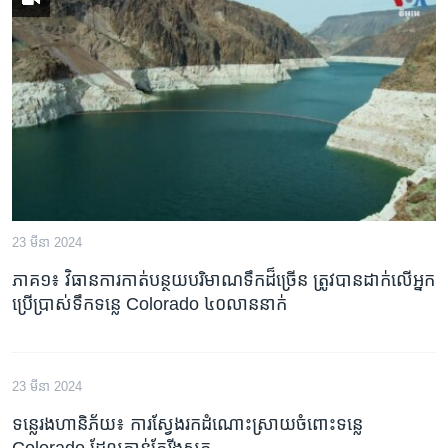
23 មីនា 2024
ភាគ១៖ វិធានការ​កាត់បន្ថយ​បរិមាណ​​ទឹក​ដ៏​​ច្រើន ត្រូវ​បាន​ដាក់លើអ្នក​
ប្រើប្រាស់​ទឹក​ទន្លេ Colorado ៤០​លាន​នាក់
23 មីនា 2024
ទន្លេ​រង​ហានិភ័យ៖​ ការ​ស្វែង​រក​ដំណោះស្រាយ​ចំពោះ​ទន្លេ​
Colorado​ ដែល​កាន់​តែ​រីងស្ងួត